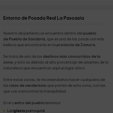
Entorno de Posada Real La Pascasia
Nuestro alojamiento se encuentra dentro del
pueblo
de Puebla de Sanabria
, que es una de las zonas con más
belleza que encontrarás en la
provincia de Zamora.
Se trata de uno de los
destinos más concurridos de la
zona
, y esto es debido al alto porcentaje de amantes de la
naturaleza que encuentran aquí un lugar único.
Entre estas zonas, te recomendamos hacer cualquiera de
las
rutas de senderismo
que parten de esta zona, con las
que vas a encontrar la tranquilidad.
En el c
entro del pueblo t
enemos:
La
iglesia
parroquial.