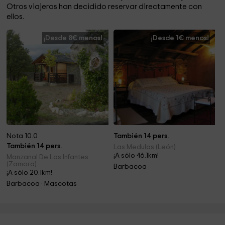
Otros viajeros han decidido reservar directamente con
ellos.
¡Desde 8€ menos!
¡Desde 1€ menos!
Nota 10.0
También 14 pers.
También 14 pers.
Las Medulas (León)
¡A sólo 46.1km!
Manzanal De Los Infantes
(Zamora)
Barbacoa
¡A sólo 20.1km!
Barbacoa · Mascotas