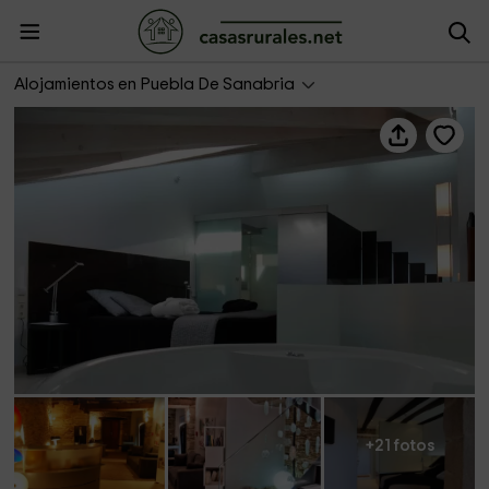
Posada Real La Pascasia
Alojamientos en Puebla De Sanabria
+21 fotos