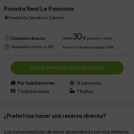
Posada Real La Pascasia
Puebla De Sanabria, Zamora
30
€
Contacto directo
desde
persona y noche
Respuesta inferior a 24h
Precio fin de semana desde 120€
Enviar mensaje al propietario
Por habitaciones
14
personas
7
habitaciones
7
baños
¿Preferirías hacer una reserva directa?
Las características de estos alojamientos son muy similares.