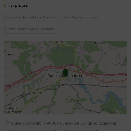
La
plaza
.
Casas Rurales Puebla De Sanabria
Casas Rurales Sanabria
Casas Rurales Lago de Sanabria
Calle Costanilla, 11
49300
Puebla De Sanabria
(
Zamora
)