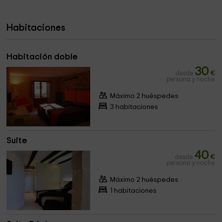
Habitaciones
Habitación doble
30
desde
€
persona y noche
Máximo 2 huéspedes
3 habitaciones
Suite
40
desde
€
persona y noche
Máximo 2 huéspedes
1 habitaciones