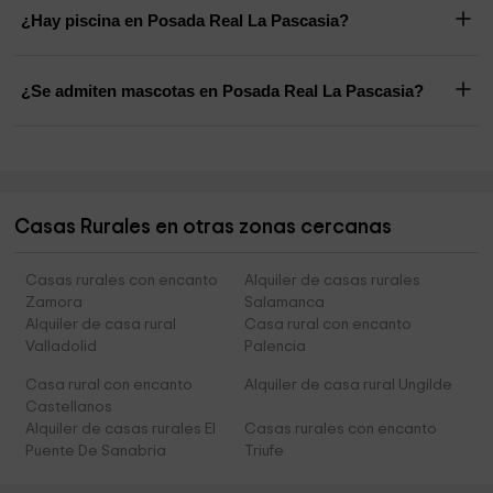
¿Hay piscina en Posada Real La Pascasia?
¿Se admiten mascotas en Posada Real La Pascasia?
Casas Rurales en otras zonas cercanas
Casas rurales con encanto
Alquiler de casas rurales
Zamora
Salamanca
Alquiler de casa rural
Casa rural con encanto
Valladolid
Palencia
Casa rural con encanto
Alquiler de casa rural Ungilde
Castellanos
Alquiler de casas rurales El
Casas rurales con encanto
Puente De Sanabria
Triufe