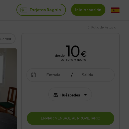
Tarjetas Regalo
Iniciar sesión
El Patio de Artavia
Guardar
10
€
desde
persona y noche