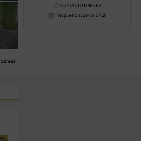
CONTACTO DIRECTO
Respuesta superior a 72h
 camas
s!