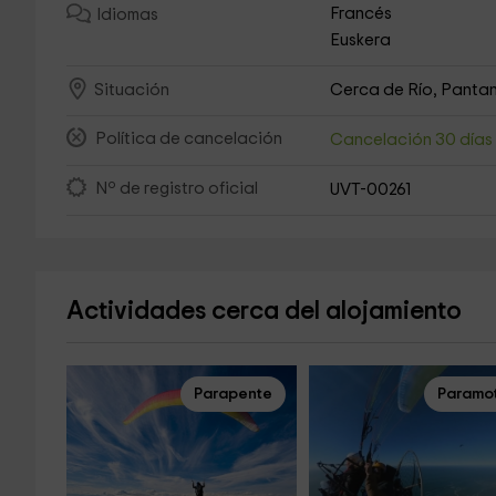
Francés
Idiomas
Euskera
Cerca de Río, Pantan
Situación
Política de cancelación
Cancelación 30 día
Nº de registro oficial
UVT-00261
Actividades cerca del alojamiento
Parapente
Paramo