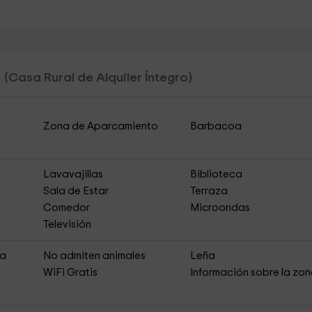
a
(Casa Rural de Alquiler Íntegro)
Zona de Aparcamiento
Barbacoa
Lavavajillas
Biblioteca
Sala de Estar
Terraza
Comedor
Microondas
Televisión
ja
No admiten animales
Leña
s
WiFi Gratis
Información sobre la zo