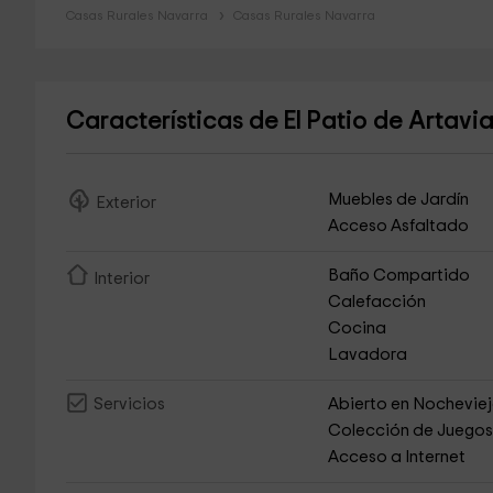
Casas Rurales Navarra
Casas Rurales Navarra
Características de El Patio de Artavi
Muebles de Jardín
Exterior
Acceso Asfaltado
Baño Compartido
Interior
Calefacción
Cocina
Lavadora
Abierto en Nochevie
Servicios
Colección de Juego
Acceso a Internet