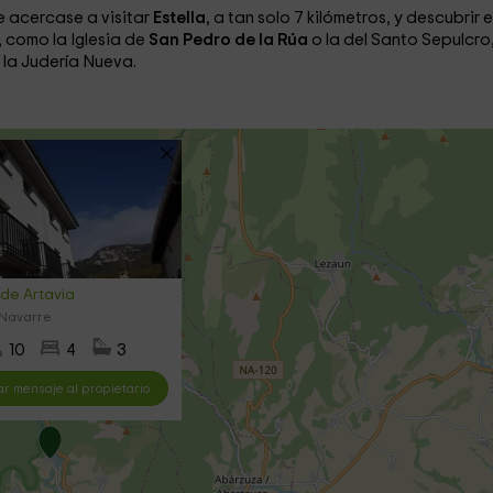
 acercase a visitar
Estella
, a tan solo 7 kilómetros, y descubrir 
 como la Iglesia de
San Pedro de la Rúa
o la del Santo Sepulcro,
 la Judería Nueva.
 de Artavia
 Navarre
10
4
3
ar mensaje al propietario