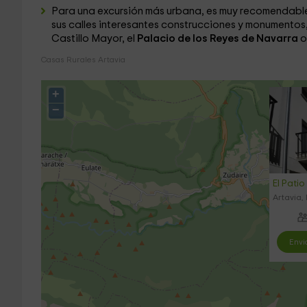
Para una excursión más urbana, es muy recomendable
sus calles interesantes construcciones y monumentos,
Castillo Mayor, el
Palacio de los Reyes de Navarra
o
Casas Rurales Artavia
+
−
El Patio
Artavia,
Envi