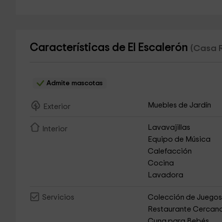
Características de El Escalerón
(Casa R
Admite mascotas
Muebles de Jardín
Exterior
Lavavajillas
Interior
Equipo de Música
Calefacción
Cocina
Lavadora
Colección de Juego
Servicios
Restaurante Cercan
Cuna para Bebés