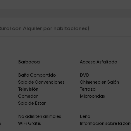
ural con Alquiler por habitaciones)
Barbacoa
Acceso Asfaltado
Baño Compartido
DVD
Sala de Convenciones
Chimenea en Salón
Televisión
Terraza
Comedor
Microondas
Sala de Estar
s
No admiten animales
Leña
o
WiFi Gratis
Información sobre la zo