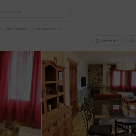
s Rurales Cuenca
Casas Rurales Uña
Compartir