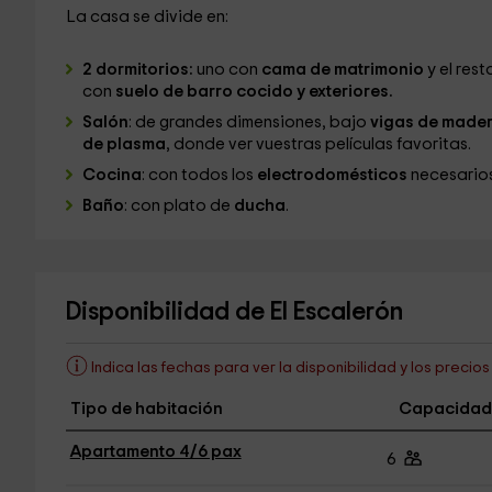
La casa se divide en:
2 dormitorios:
uno con
cama de matrimonio
y el rest
con
suelo de barro cocido y exteriores.
Salón
: de grandes dimensiones, bajo
vigas de made
de plasma
, donde ver vuestras películas favoritas.
Cocina
: con todos los
electrodomésticos
necesarios
Baño
: con plato de
ducha
.
Disponibilidad de El Escalerón
Indica las fechas para ver la disponibilidad y los precio
Tipo de habitación
Capacidad
Apartamento 4/6 pax
6