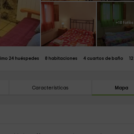
+18 fotos
imo 24 huéspedes
8 habitaciones
4 cuartos de baño
12
Características
Mapa