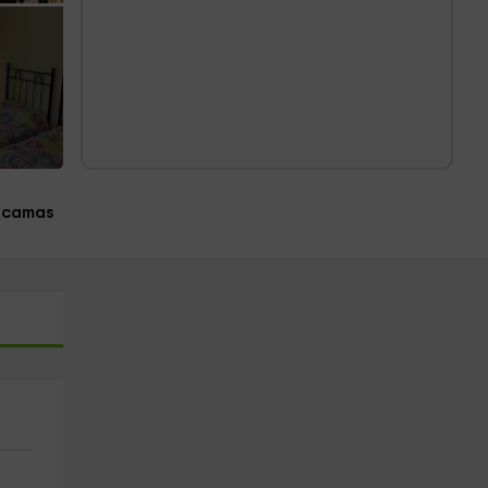
 camas