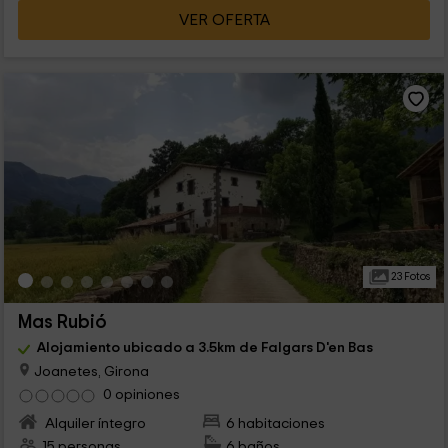
VER OFERTA
23 Fotos
Mas Rubió
Alojamiento ubicado a 3.5km de Falgars D'en Bas
Joanetes, Girona
0 opiniones
Alquiler íntegro
6 habitaciones
15 personas
6 baños