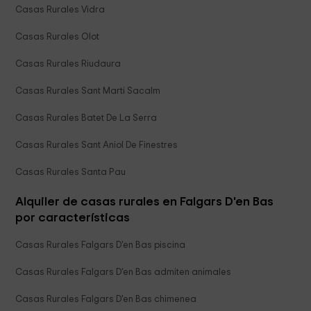
Casas Rurales Vidra
Casas Rurales Olot
Casas Rurales Riudaura
Casas Rurales Sant Marti Sacalm
Casas Rurales Batet De La Serra
Casas Rurales Sant Aniol De Finestres
Casas Rurales Santa Pau
Alquiler de casas rurales en Falgars D'en Bas
por características
Casas Rurales Falgars D'en Bas piscina
Casas Rurales Falgars D'en Bas admiten animales
Casas Rurales Falgars D'en Bas chimenea