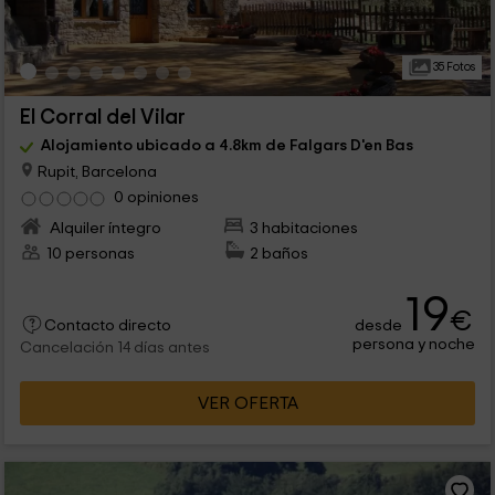
35 Fotos
El Corral del Vilar
Alojamiento ubicado a 4.8km de Falgars D'en Bas
Rupit, Barcelona
0 opiniones
Alquiler íntegro
3 habitaciones
10 personas
2 baños
19
€
desde
Contacto directo
persona y noche
Cancelación 14 días antes
VER OFERTA