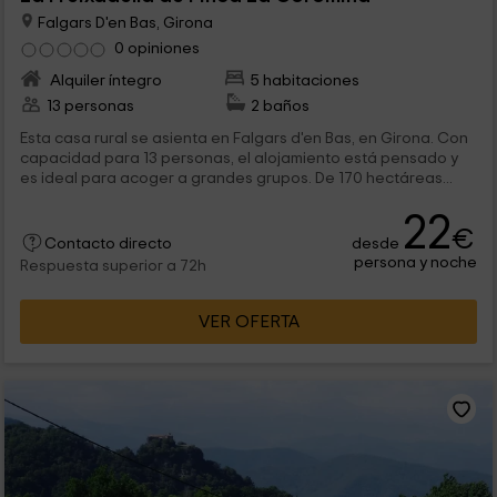
Falgars D'en Bas, Girona
0 opiniones
Alquiler íntegro
5 habitaciones
13 personas
2 baños
Esta casa rural se asienta en Falgars d'en Bas, en Girona. Con
capacidad para 13 personas, el alojamiento está pensado y
es ideal para acoger a grandes grupos. De 170 hectáreas...
22
€
desde
Contacto directo
persona y noche
Respuesta superior a 72h
VER OFERTA