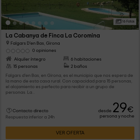
16 Fotos
La Cabanya de Finca La Coromina
Falgars D'en Bas, Girona
0 opiniones
Alquiler íntegro
6 habitaciones
15 personas
2 baños
Falgars d'en Bas, en Girona, es el municipio que nos espera de
la mano de esta casa rural. Con capacidad para 15 personas,
el alojamiento es perfecto para recibir a un grupo de
personas. La...
29
€
desde
Contacto directo
persona y noche
Respuesta inferior a 24h
VER OFERTA