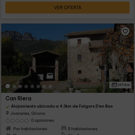
VER OFERTA
24 Fotos
Can Riera
Alojamiento ubicado a 4.3km de Falgars D'en Bas
Joanetes, Girona
0 opiniones
Por habitaciones
5 habitaciones