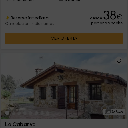
38
€
Reserva inmediata
desde
persona y noche
Cancelación 14 días antes
VER OFERTA
36 Fotos
La Cabanya