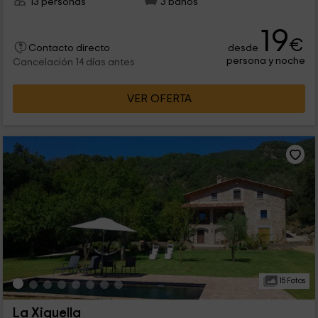
13 personas
3 baños
19
€
desde
Contacto directo
persona y noche
Cancelación 14 días antes
VER OFERTA
15 Fotos
La Xiquella