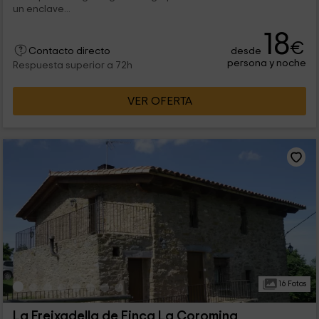
un enclave...
18
€
desde
Contacto directo
persona y noche
Respuesta superior a 72h
VER OFERTA
16 Fotos
La Freixadella de Finca La Coromina