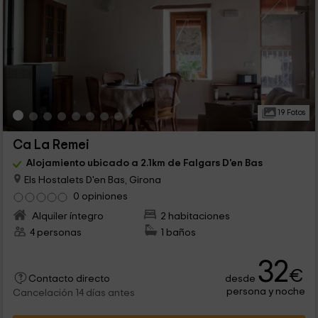
19 Fotos
Ca La Remei
Alojamiento ubicado a 2.1km de Falgars D'en Bas
Els Hostalets D'en Bas, Girona
0 opiniones
Alquiler íntegro
2 habitaciones
4 personas
1 baños
32
€
desde
Contacto directo
persona y noche
Cancelación 14 días antes