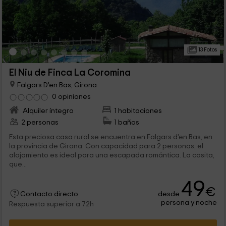
13 Fotos
El Niu de Finca La Coromina
Falgars D'en Bas, Girona
0 opiniones
Alquiler íntegro
1 habitaciones
2 personas
1 baños
Esta preciosa casa rural se encuentra en Falgars d'en Bas, en
la provincia de Girona. Con capacidad para 2 personas, el
alojamiento es ideal para una escapada romántica. La casita,
que...
49
€
desde
Contacto directo
persona y noche
Respuesta superior a 72h