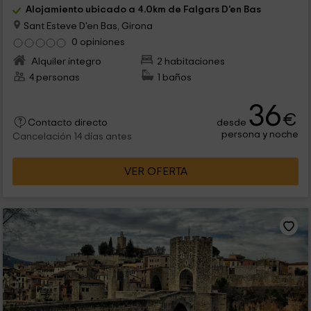
Alojamiento ubicado a 4.0km de Falgars D'en Bas
Sant Esteve D'en Bas, Girona
0 opiniones
Alquiler íntegro
2 habitaciones
4 personas
1 baños
36
€
desde
Contacto directo
persona y noche
Cancelación 14 días antes
VER OFERTA