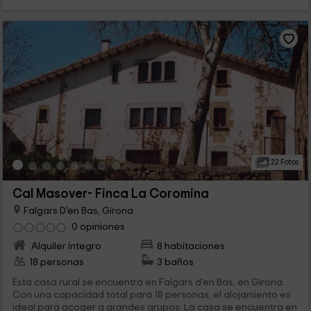
22 Fotos
Cal Masover- Finca La Coromina
Falgars D'en Bas, Girona
0 opiniones
Alquiler íntegro
8 habitaciones
18 personas
3 baños
Esta casa rural se encuentra en Falgars d'en Bas, en Girona.
Con una capacidad total para 18 personas, el alojamiento es
ideal para acoger a grandes grupos. La casa se encuentra en