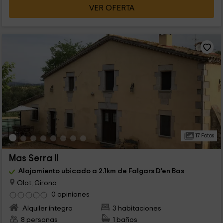
VER OFERTA
17 Fotos
Mas Serra II
Alojamiento ubicado a 2.1km de Falgars D'en Bas
Olot, Girona
0 opiniones
Alquiler íntegro
3 habitaciones
8 personas
1 baños