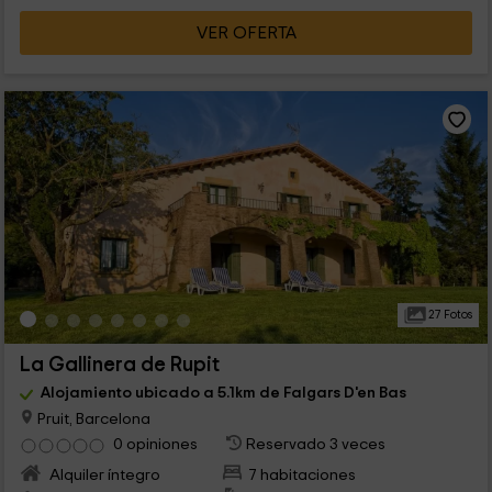
VER OFERTA
27 Fotos
La Gallinera de Rupit
Alojamiento ubicado a 5.1km de Falgars D'en Bas
Pruit, Barcelona
0 opiniones
Reservado 3 veces
Alquiler íntegro
7 habitaciones