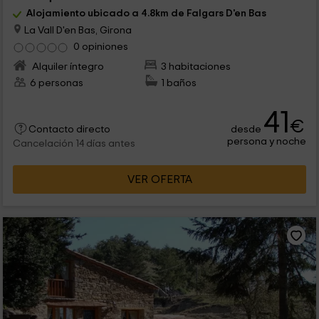
Alojamiento ubicado a 4.8km de Falgars D'en Bas
La Vall D'en Bas, Girona
0 opiniones
Alquiler íntegro
3 habitaciones
6 personas
1 baños
41
€
desde
Contacto directo
persona y noche
Cancelación 14 días antes
VER OFERTA