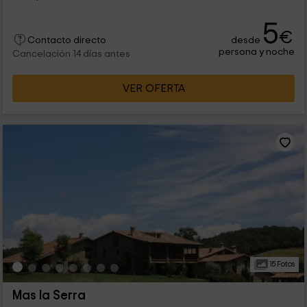
5
€
desde
Contacto directo
persona y noche
Cancelación 14 días antes
VER OFERTA
15 Fotos
Mas la Serra