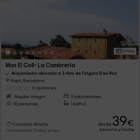
21 Fotos
Mas El Coll- La Cambreria
Alojamiento ubicado a 3.4km de Falgars D'en Bas
Rupit, Barcelona
0 opiniones
Alquiler íntegro
3 habitaciones
10 personas
1 baños
39
€
desde
Contacto directo
persona y noche
Cancelación 14 días antes