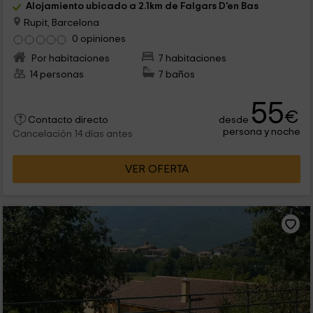
Alojamiento ubicado a 2.1km de Falgars D'en Bas
Rupit, Barcelona
0 opiniones
Por habitaciones
7 habitaciones
14 personas
7 baños
55
€
desde
Contacto directo
persona y noche
Cancelación 14 días antes
VER OFERTA