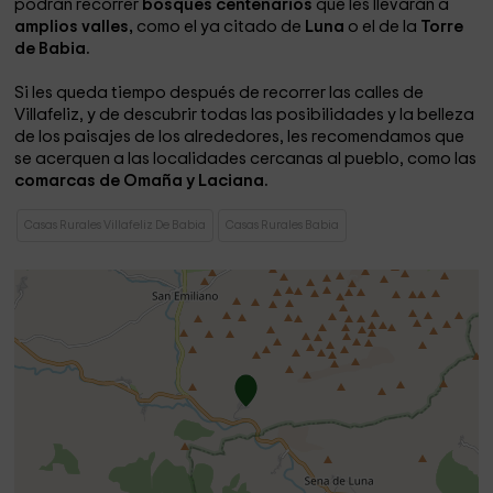
podrán recorrer
bosques centenarios
que les llevarán a
amplios valles,
como el ya citado de
Luna
o el de la
Torre
de Babia.
Si les queda tiempo después de recorrer las calles de
Villafeliz, y de descubrir todas las posibilidades y la belleza
de los paisajes de los alrededores, les recomendamos que
se acerquen a las localidades cercanas al pueblo, como las
comarcas de Omaña y Laciana.
Casas Rurales Villafeliz De Babia
Casas Rurales Babia