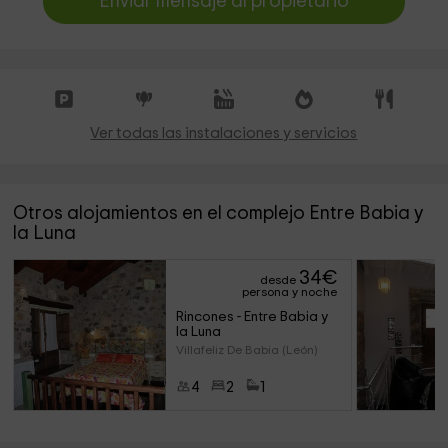
Enviar mensaje al propietario
Ver todas las instalaciones y servicios
Otros alojamientos en el complejo Entre Babia y
la Luna
34
€
desde
persona y noche
Rincones - Entre Babia y 
la Luna
Villafeliz De Babia (León)
4
2
1