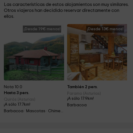
Las características de estos alojamientos son muy similares.
Otros viajeros han decidido reservar directamente con
ellos.
¡Desde 19€ menos!
¡Desde 13€ menos!
Nota 10.0
También 2 pers.
Hasta 3 pers.
Paramo (Asturias)
¡A sólo 17.9km!
Quirós (Asturias)
¡A sólo 17.7km!
Barbacoa
Barbacoa · Mascotas · Chimenea