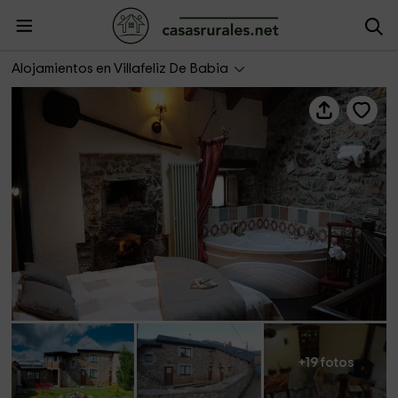
Duendes - Entre Babia y la Luna
Alojamientos en Villafeliz De Babia
+19 fotos