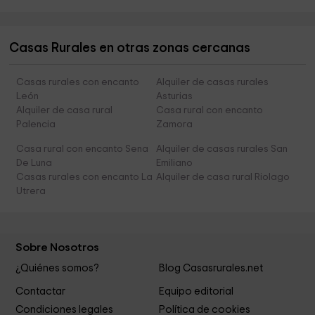
Casas Rurales en otras zonas cercanas
Casas rurales con encanto
Alquiler de casas rurales
León
Asturias
Alquiler de casa rural
Casa rural con encanto
Palencia
Zamora
Casa rural con encanto Sena
Alquiler de casas rurales San
De Luna
Emiliano
Casas rurales con encanto La
Alquiler de casa rural Riolago
Utrera
Sobre Nosotros
¿Quiénes somos?
Blog Casasrurales.net
Contactar
Equipo editorial
Condiciones legales
Política de cookies