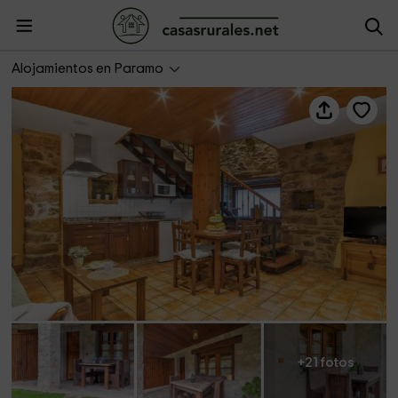
Apartamentos rurales Blanca- El Xiblu
Alojamientos en Paramo
+21 fotos