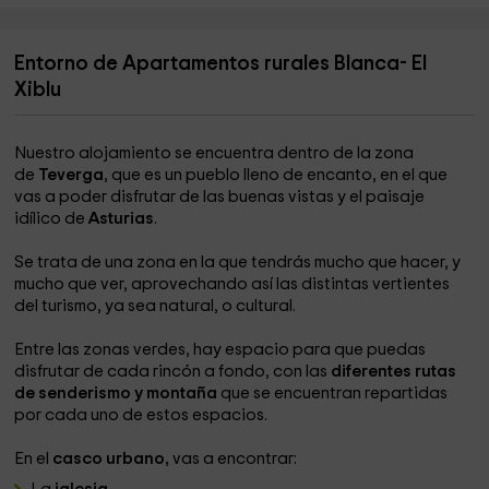
Entorno de Apartamentos rurales Blanca- El
Xiblu
Nuestro alojamiento se encuentra dentro de la zona
de
Teverga
, que es un pueblo lleno de encanto, en el que
vas a poder disfrutar de las buenas vistas y el paisaje
idílico de
Asturias
.
Se trata de una zona en la que tendrás mucho que hacer, y
mucho que ver, aprovechando así las distintas vertientes
del turismo, ya sea natural, o cultural.
Entre las zonas verdes, hay espacio para que puedas
disfrutar de cada rincón a fondo, con las
diferentes rutas
de senderismo y montaña
que se encuentran repartidas
por cada uno de estos espacios.
En el
casco urbano,
vas a encontrar: