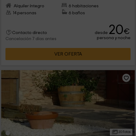
Alquiler íntegro
6 habitaciones
14 personas
6 baños
20
€
desde
Contacto directo
persona y noche
Cancelación 7 días antes
VER OFERTA
20 Fotos