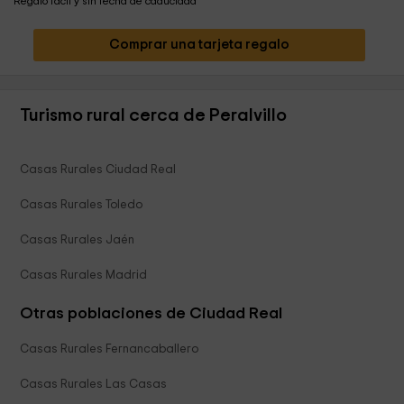
Regalo fácil y sin fecha de caducidad
Comprar una tarjeta regalo
Turismo rural cerca de Peralvillo
Casas Rurales Ciudad Real
Casas Rurales Toledo
Casas Rurales Jaén
Casas Rurales Madrid
Otras poblaciones de Ciudad Real
Casas Rurales Fernancaballero
Casas Rurales Las Casas