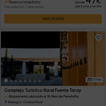
47
€
Reserva inmediata
desde
persona y noche
Cancelación 7 días antes
VER OFERTA
27 Fotos
Complejo Turístico Rural Fuente Taray
Alojamiento ubicado a 15.4km de Peralvillo
Malagon, Ciudad Real