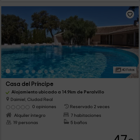
40 Fotos
Casa del Príncipe
Alojamiento ubicado a 14.9km de Peralvillo
Daimiel, Ciudad Real
0 opiniones
Reservado 2 veces
Alquiler íntegro
7 habitaciones
19 personas
5 baños