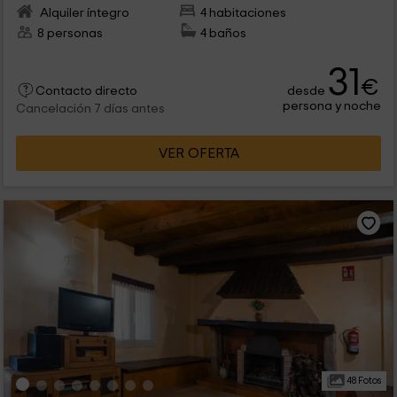
Alquiler íntegro
4 habitaciones
8 personas
4 baños
31
€
desde
Contacto directo
persona y noche
Cancelación 7 días antes
VER OFERTA
48 Fotos