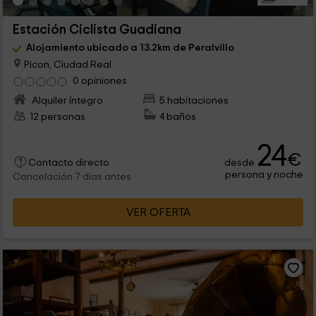
Estación Ciclista Guadiana
Alojamiento ubicado a 13.2km de Peralvillo
Picon, Ciudad Real
0 opiniones
Alquiler íntegro
5 habitaciones
12 personas
4 baños
24
€
desde
Contacto directo
persona y noche
Cancelación 7 días antes
VER OFERTA