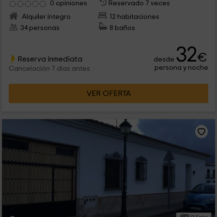
0 opiniones
Reservado 7 veces
Alquiler íntegro
12 habitaciones
34 personas
8 baños
32
€
Reserva inmediata
desde
persona y noche
Cancelación 7 días antes
VER OFERTA