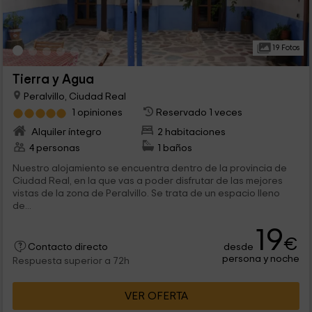
19 Fotos
Tierra y Agua
Peralvillo, Ciudad Real
1 opiniones
Reservado 1 veces
Alquiler íntegro
2 habitaciones
4 personas
1 baños
Nuestro alojamiento se encuentra dentro de la provincia de
Ciudad Real, en la que vas a poder disfrutar de las mejores
vistas de la zona de Peralvillo. Se trata de un espacio lleno
de...
19
€
desde
Contacto directo
persona y noche
Respuesta superior a 72h
VER OFERTA