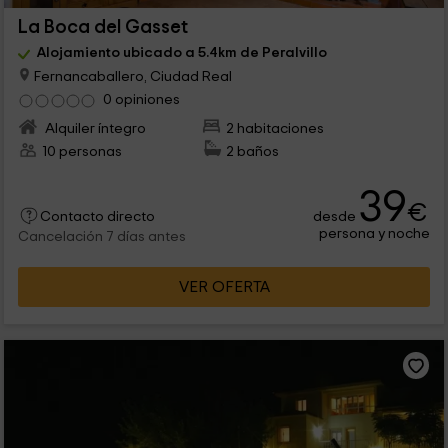
La Boca del Gasset
Alojamiento ubicado a 5.4km de Peralvillo
Fernancaballero, Ciudad Real
0 opiniones
Alquiler íntegro
2 habitaciones
10 personas
2 baños
39
€
desde
Contacto directo
persona y noche
Cancelación 7 días antes
VER OFERTA