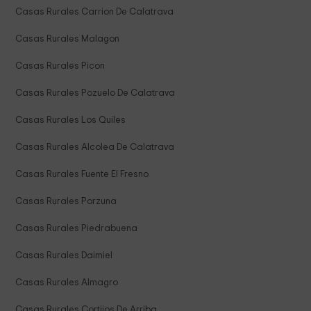
Casas Rurales Carrion De Calatrava
Casas Rurales Malagon
Casas Rurales Picon
Casas Rurales Pozuelo De Calatrava
Casas Rurales Los Quiles
Casas Rurales Alcolea De Calatrava
Casas Rurales Fuente El Fresno
Casas Rurales Porzuna
Casas Rurales Piedrabuena
Casas Rurales Daimiel
Casas Rurales Almagro
Casas Rurales Cortijos De Arriba