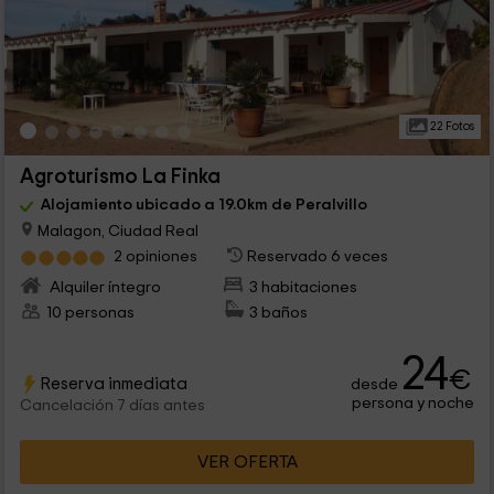
22 Fotos
Agroturismo La Finka
Alojamiento ubicado a 19.0km de Peralvillo
Malagon, Ciudad Real
2 opiniones
Reservado 6 veces
Alquiler íntegro
3 habitaciones
10 personas
3 baños
24
€
Reserva inmediata
desde
persona y noche
Cancelación 7 días antes
VER OFERTA