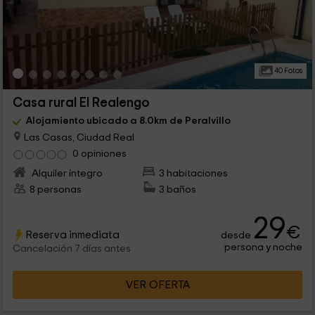
40 Fotos
Casa rural El Realengo
Alojamiento ubicado a 8.0km de Peralvillo
Las Casas, Ciudad Real
0 opiniones
Alquiler íntegro
3 habitaciones
8 personas
3 baños
29
€
Reserva inmediata
desde
persona y noche
Cancelación 7 días antes
VER OFERTA