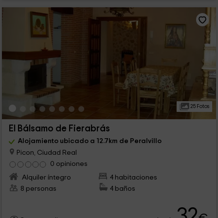
25 Fotos
El Bálsamo de Fierabrás
Alojamiento ubicado a 12.7km de Peralvillo
Picon, Ciudad Real
0 opiniones
Alquiler íntegro
4 habitaciones
8 personas
4 baños
32