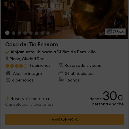
33 Fotos
Casa del Tío Enhebra
Alojamiento ubicado a 13.2km de Peralvillo
Picon, Ciudad Real
1 opiniones
Reservado 2 veces
Alquiler íntegro
3 habitaciones
6 personas
1 baños
30
€
Reserva inmediata
desde
persona y noche
Cancelación 7 días antes
VER OFERTA