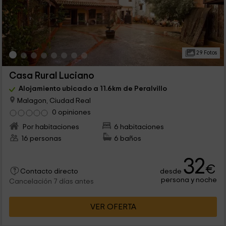
29 Fotos
Casa Rural Luciano
Alojamiento ubicado a 11.6km de Peralvillo
Malagon, Ciudad Real
0 opiniones
Por habitaciones
6 habitaciones
16 personas
6 baños
32
€
desde
Contacto directo
persona y noche
Cancelación 7 días antes
VER OFERTA