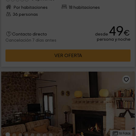
Por habitaciones
18 habitaciones
36 personas
49
€
desde
Contacto directo
persona y noche
Cancelación 7 días antes
VER OFERTA
16 Fotos