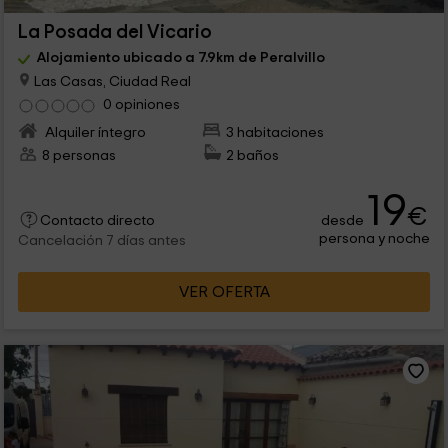
La Posada del Vicario
Alojamiento ubicado a 7.9km de Peralvillo
Las Casas, Ciudad Real
0 opiniones
Alquiler íntegro
3 habitaciones
8 personas
2 baños
19
€
desde
Contacto directo
persona y noche
Cancelación 7 días antes
VER OFERTA