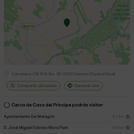
Carretera CM 4114, Km. 35
13250
Daimiel
(
Ciudad Real
)
Compartir ubicación
Generar ruta
Cerca de Casa del Príncipe podrás visitar:
Ayuntamiento De Malagón
8,7 km
D. José Miguel Sobrino Mora Park
8,8 km