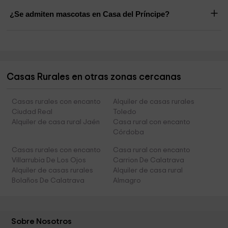
¿Se admiten mascotas en Casa del Príncipe?
Casas Rurales en otras zonas cercanas
Casas rurales con encanto
Alquiler de casas rurales
Ciudad Real
Toledo
Alquiler de casa rural Jaén
Casa rural con encanto
Córdoba
Casas rurales con encanto
Casa rural con encanto
Villarrubia De Los Ojos
Carrion De Calatrava
Alquiler de casas rurales
Alquiler de casa rural
Bolaños De Calatrava
Almagro
Sobre Nosotros