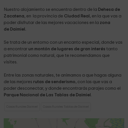
Nuestro alojamiento se encuentra dentro de la
Dehesa de
Zacatena
, en la provincia de
Ciudad Real,
en la que vas a
poder disfrutar de las mejores vacaciones en la
zona
de Daimiel.
Se trata de un entorno con un encanto especial, donde vas
a encontrar
un montón de lugares de gran interés
tanto
patrimonial como natural, que te recomendamos que
visites.
Entre las zonas naturales, te animamos a que hagas alguna
de las mejores
rutas de senderismo,
con las que vas a
poder desconectar, y donde encontrarás parajes como el
Parque Nacional de Las Tablas de Daimiel
.
Casas Rurales Daimiel
Casas Rurales Tablas de Daimiel