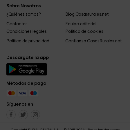
Sobre Nosotros
¿Quiénes somos?
Blog Casasrurales.net
Contactar
Equipo editorial
Condiciones legales
Política de cookies
Política de privacidad
Confianza CasasRurales.net
Descárgate la app
Métodos de pago
Síguenos en
Copyright RURAL RENTALS S.L. © 2015-2026 - Todos los derechos