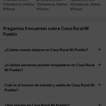
persona y noche
persona y noche
persona y noche
4 Dormitorios, 3 Baños,
3 Dormitorios, 3 Baños,
3 Dormitorios, 1 Baños,
8 Plazas
8 Plazas
8 Plazas
Preguntas frecuentes sobre Casa Rural Mi
Pueblo
¿Cuánto cuesta alojarse en Casa Rural Mi Pueblo?
¿Cuántas personas pueden hospedarse en Casa Rural
Mi Pueblo?
Cuál es el horario de entrada y salida de Casa Rural Mi
Pueblo?
¿Hay piscina en Casa Rural Mi Pueblo?