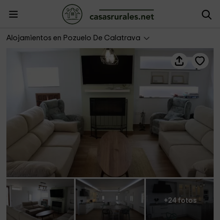
Casa Rural Mi Pueblo
Alojamientos en Pozuelo De Calatrava
+24 fotos