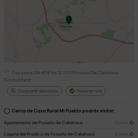
Carretera CM-4174, km 12
13179
Pozuelo De Calatrava
(
Ciudad Real
)
Compartir ubicación
Generar ruta
Cerca de Casa Rural Mi Pueblo podrás visitar:
Ayuntamiento de Pozuelo de Calatrava
0,3 km
Laguna del Prado o de Pozuelo de Calatrava
0,8 km