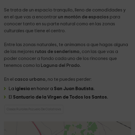
Se trata de un espacio tranquilo, lleno de comodidades y
en el que vas a encontrar
un montón de espacios
para
conocer tanto en su parte natural como en las zonas
culturales que tiene el centro.
Entre las zonas naturales, te animamos a que hagas alguna
de las mejores
rutas de senderismo
, con las que vas a
poder conocer a fondo cada uno de los rincones que
tenemos como la
Laguna del Prado.
En el
casco urbano,
no te puedes perder:
La
iglesia
en honor a
San Juan Bautista.
El
Santuario de la Virgen de Todos los Santos.
Casas Rurales Pozuelo De Calatrava