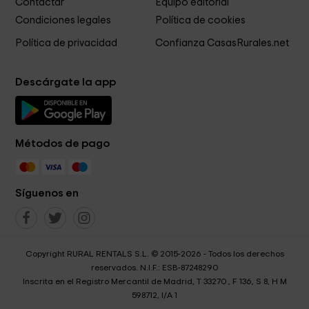
Contactar
Equipo editorial
Condiciones legales
Política de cookies
Política de privacidad
Confianza CasasRurales.net
Descárgate la app
Métodos de pago
Síguenos en
Copyright RURAL RENTALS S.L. © 2015-2026 - Todos los derechos
reservados. N.I.F.: ESB-87248290
Inscrita en el Registro Mercantil de Madrid, T 33270 , F 136, S 8, H M
598712, I/A 1