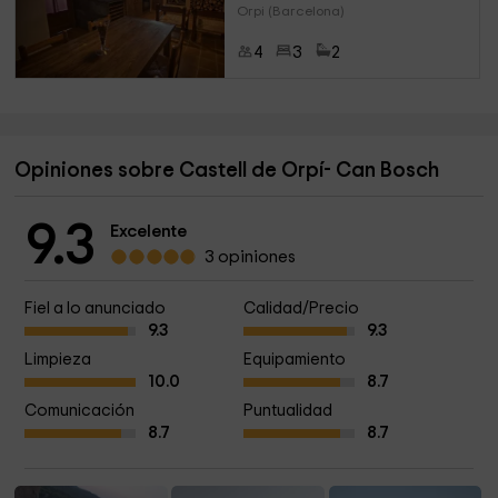
Orpi (Barcelona)
4
3
2
Opiniones sobre Castell de Orpí- Can Bosch
9.3
Excelente
3 opiniones
Fiel a lo anunciado
Calidad/Precio
9.3
9.3
Limpieza
Equipamiento
10.0
8.7
Comunicación
Puntualidad
8.7
8.7