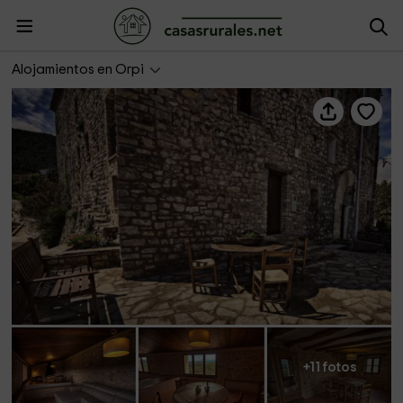
Castell de Orpí- Can Bosch
Alojamientos en Orpi
+11 fotos