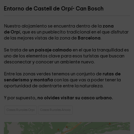
Entorno de Castell de Orpí- Can Bosch
Nuestro alojamiento se encuentra dentro de la
zona
de Orp
í, que es un pueblecito tradicional en el que disfrutar
de las mejores vistas de la zona de
Barcelona
.
Se trata de
un paisaje calmado
en el que la tranquilidad es
uno de los elementos clave para esos turistas que buscan
desconectar y conocer un ambiente nuevo.
Entre las zonas verdes tenemos un conjunto de
rutas de
senderismo y montaña
con las que vas a poder tener la
oportunidad de adentrarte entre la naturaleza.
Y por supuesto,
no olvides visitar su casco urbano.
Casas Rurales Orpi
Casas Rurales Anoia