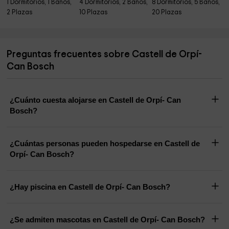
1 Dormitorios, 1 Baños,
4 Dormitorios, 2 Baños,
8 Dormitorios, 5 Baños,
2 Plazas
10 Plazas
20 Plazas
Preguntas frecuentes sobre Castell de Orpí-
Can Bosch
¿Cuánto cuesta alojarse en Castell de Orpí- Can
Bosch?
¿Cuántas personas pueden hospedarse en Castell de
Orpí- Can Bosch?
¿Hay piscina en Castell de Orpí- Can Bosch?
¿Se admiten mascotas en Castell de Orpí- Can Bosch?