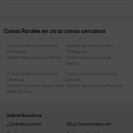
Casas Rurales en otras zonas cercanas
Casas rurales con encanto
Alquiler de casas rurales
Barcelona
Tarragona
Alquiler de casa rural Girona
Casa rural con encanto
Lleida
Casas rurales con encanto
Casa rural con encanto La
Mediona
Llacuna
Alquiler de casas rurales Sant
Alquiler de casa rural Font rubi
Marti De Tous
Sobre Nosotros
¿Quiénes somos?
Blog Casasrurales.net