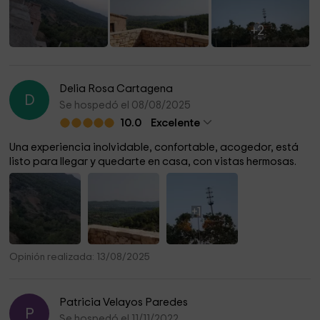
+2
Delia Rosa Cartagena
D
Se hospedó el 08/08/2025
10.0
Excelente
Una experiencia inolvidable, confortable, acogedor, está
listo para llegar y quedarte en casa, con vistas hermosas.
+1
Opinión realizada: 13/08/2025
Patricia Velayos Paredes
P
Se hospedó el 11/11/2022