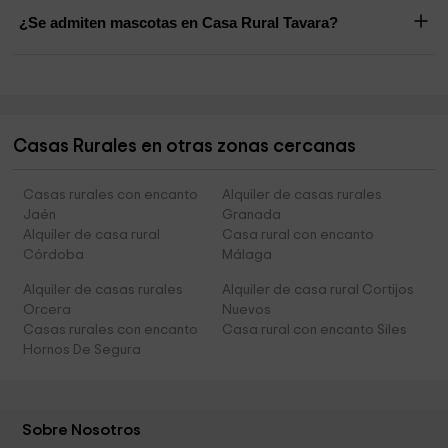
¿Se admiten mascotas en Casa Rural Tavara?
Casas Rurales en otras zonas cercanas
Casas rurales con encanto
Alquiler de casas rurales
Jaén
Granada
Alquiler de casa rural
Casa rural con encanto
Córdoba
Málaga
Alquiler de casas rurales
Alquiler de casa rural Cortijos
Orcera
Nuevos
Casas rurales con encanto
Casa rural con encanto Siles
Hornos De Segura
Sobre Nosotros