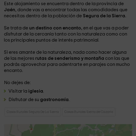
Este alojamiento se encuentra dentro de la provincia de
Jaén
, donde vas a encontrar todas las comodidades que
necesitas dentro de la población de
Segura de la Sierra.
Se trata de
un destino con encanto,
en el que vas a poder
disfrutar de la cercanía tanto con la naturaleza como con
los principales puntos de interés patrimonial.
Si eres amante de la naturaleza, nada como hacer alguna
de las mejores
rutas de senderismo y montaña
con las que
podrás aprovechar para adentrarte en parajes con mucho
encanto.
No dejes de:
Visitar la
iglesia
.
Disfrutar de su
gastronomía
.
Casas Rurales Segura De La Sierra
Casas Rurales Sierra de Cazorla