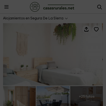
Casa Rural Tavara
Alojamientos en Segura De La Sierra
+25 fotos