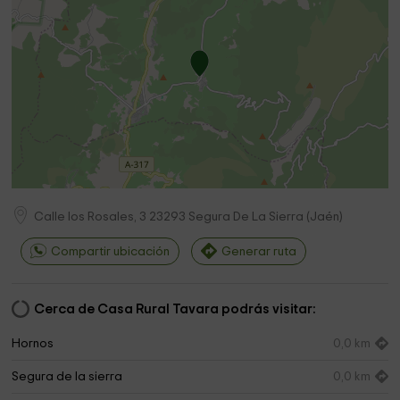
Calle los Rosales, 3
23293
Segura De La Sierra
(
Jaén
)
Compartir ubicación
Generar ruta
Cerca de Casa Rural Tavara podrás visitar:
Hornos
0,0 km
Segura de la sierra
0,0 km