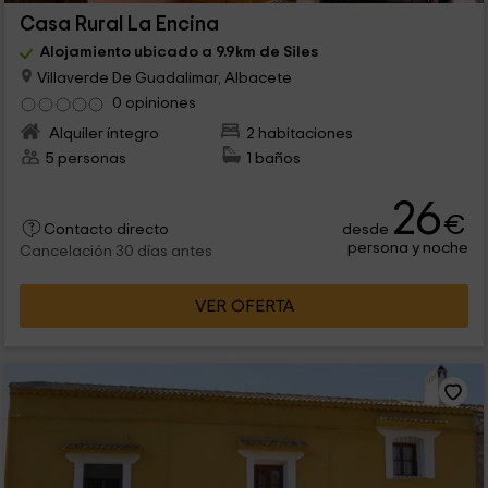
Casa Rural La Encina
Alojamiento ubicado a 9.9km de Siles
Villaverde De Guadalimar, Albacete
0 opiniones
Alquiler íntegro
2 habitaciones
5 personas
1 baños
26
€
desde
Contacto directo
persona y noche
Cancelación 30 días antes
VER OFERTA