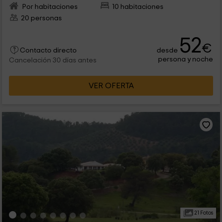
Por habitaciones
10 habitaciones
20 personas
52
€
desde
Contacto directo
persona y noche
Cancelación 30 días antes
VER OFERTA
21 Fotos