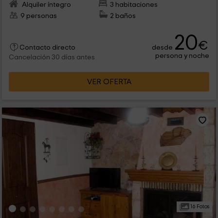
Alquiler íntegro
3 habitaciones
9 personas
2 baños
20
€
desde
Contacto directo
persona y noche
Cancelación 30 días antes
VER OFERTA
16 Fotos