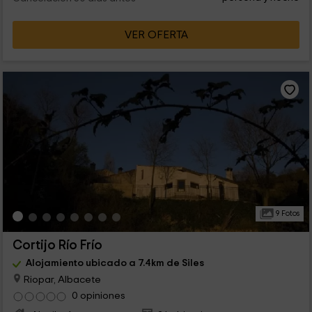
VER OFERTA
9 Fotos
Cortijo Río Frío
Alojamiento ubicado a 7.4km de Siles
Riopar, Albacete
0 opiniones