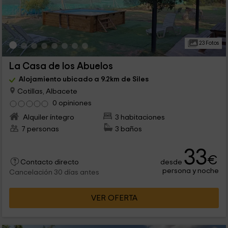
23 Fotos
La Casa de los Abuelos
Alojamiento ubicado a 9.2km de Siles
Cotillas, Albacete
0 opiniones
Alquiler íntegro
3 habitaciones
7 personas
3 baños
33
€
desde
Contacto directo
persona y noche
Cancelación 30 días antes
VER OFERTA