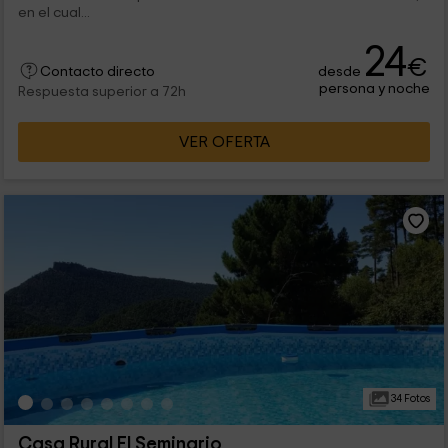
en el cual...
24
€
desde
Contacto directo
persona y noche
Respuesta superior a 72h
VER OFERTA
34 Fotos
Casa Rural El Seminario