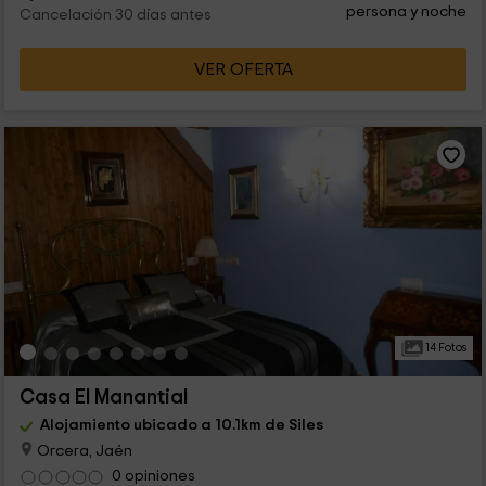
persona y noche
Cancelación 30 días antes
VER OFERTA
14 Fotos
Casa El Manantial
Alojamiento ubicado a 10.1km de Siles
Orcera, Jaén
0 opiniones