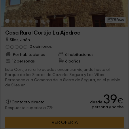
15 Fotos
Casa Rural Cortijo La Ajedrea
Siles, Jaén
0 opiniones
Por habitaciones
6 habitaciones
12 personas
6 baños
Este Cortijo rural lo puedes encontrar viajando hasta el
Parque de las Sierras de Cazorla, Segura y Las Villas.
Pertenece a la Comarca de la Sierra de Segura, en el pueblo
de Siles en...
39
€
desde
Contacto directo
persona y noche
Respuesta superior a 72h
VER OFERTA