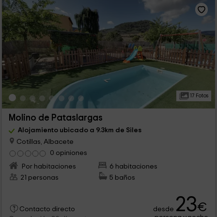
17 Fotos
Molino de Pataslargas
Alojamiento ubicado a 9.3km de Siles
Cotillas, Albacete
0 opiniones
Por habitaciones
6 habitaciones
21 personas
5 baños
23
€
desde
Contacto directo