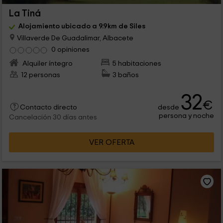
La Tiná
Alojamiento ubicado a 9.9km de Siles
Villaverde De Guadalimar, Albacete
0 opiniones
Alquiler íntegro
5 habitaciones
12 personas
3 baños
32
€
desde
Contacto directo
persona y noche
Cancelación 30 días antes
VER OFERTA