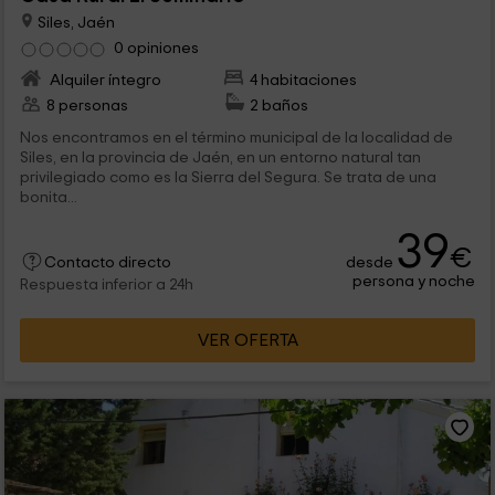
Siles, Jaén
0 opiniones
Alquiler íntegro
4 habitaciones
8 personas
2 baños
Nos encontramos en el término municipal de la localidad de
Siles, en la provincia de Jaén, en un entorno natural tan
privilegiado como es la Sierra del Segura. Se trata de una
bonita...
39
€
desde
Contacto directo
persona y noche
Respuesta inferior a 24h
VER OFERTA