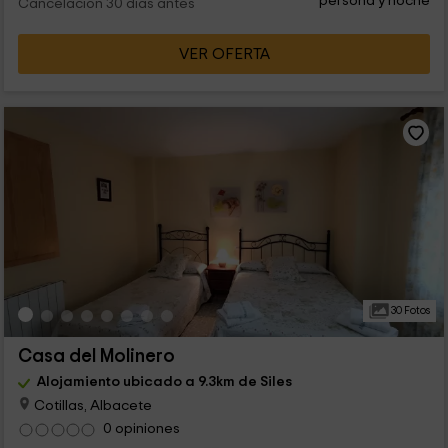
persona y noche
Cancelación 30 días antes
VER OFERTA
30 Fotos
Casa del Molinero
Alojamiento ubicado a 9.3km de Siles
Cotillas, Albacete
0 opiniones