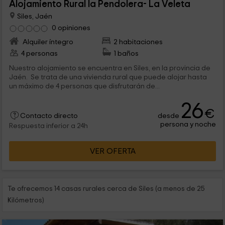
Alojamiento Rural la Pendolera- La Veleta
Siles, Jaén
0 opiniones
Alquiler íntegro
2 habitaciones
4 personas
1 baños
Nuestro alojamiento se encuentra en Siles, en la provincia de
Jaén. Se trata de una vivienda rural que puede alojar hasta
un máximo de 4 personas que disfrutarán de...
26
€
desde
Contacto directo
persona y noche
Respuesta inferior a 24h
VER OFERTA
Te ofrecemos 14 casas rurales cerca de Siles (a menos de 25
Kilómetros)