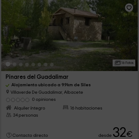
16 Fotos
Pinares del Guadalimar
Alojamiento ubicado a 9.9km de Siles
Villaverde De Guadalimar, Albacete
0 opiniones
Alquiler íntegro
16 habitaciones
34 personas
32
€
desde
Contacto directo