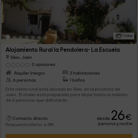
7 Fotos
Alojamiento Rural la Pendolera- La Escuela
Siles, Jaén
0 opiniones
Alquiler íntegro
3 habitaciones
6 personas
1 baños
Esta casita rural está ubicada en Siles, en la provincia de
Jaén. El chalet está preparado para alojar hasta un máximo
de 6 personas que disfrutarán...
26
€
desde
Contacto directo
persona y noche
Respuesta inferior a 24h