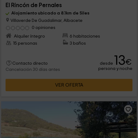
El Rincón de Pernales
Alojamiento ubicado a 8.1km de Siles
Villaverde De Guadalimar, Albacete
0 opiniones
Alquiler íntegro
6 habitaciones
15 personas
3 baños
13
€
desde
Contacto directo
persona y noche
Cancelación 30 días antes
VER OFERTA