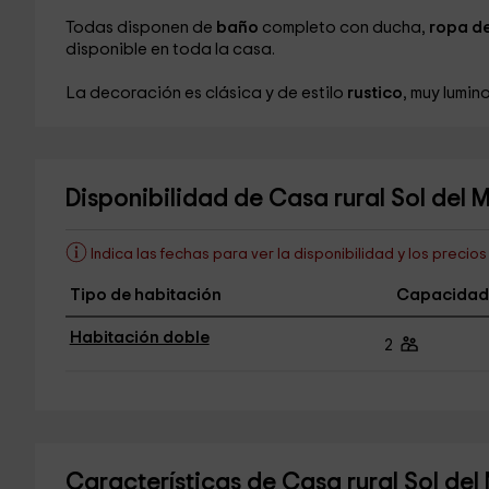
Todas disponen de
baño
completo con ducha,
ropa de
disponible en toda la casa.
La decoración es clásica y de estilo
rustico
, muy lumin
Disponibilidad de Casa rural Sol del 
Indica las fechas para ver la disponibilidad y los precio
Tipo de habitación
Capacidad
Habitación doble
2
Características de Casa rural Sol de