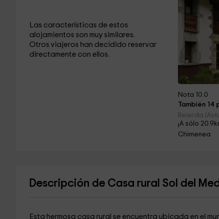
Las características de estos
alojamientos son muy similares.
Otros viajeros han decidido reservar
directamente con ellos.
Nota 10.0
También 14 p
Belerda (Astu
¡A sólo 20.9k
Chimenea
Descripción de Casa rural Sol del Me
Esta hermosa casa rural se encuentra ubicada en el mu