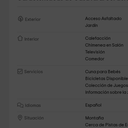
Acceso Asfaltado
Exterior
Jardín
Calefacción
Interior
Chimenea en Salón
Televisión
Comedor
Cuna para Bebés
Servicios
Bicicletas Disponibl
Colección de Juego
Información sobre la
Español
Idiomas
Montaña
Situación
Cerca de Pistas de E