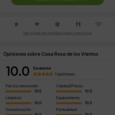
Ver todas las instalaciones y servicios
Opiniones sobre Casa Rosa de los Vientos
10.0
Excelente
1 opiniones
Fiel a lo anunciado
Calidad/Precio
10.0
10.0
Limpieza
Equipamiento
10.0
10.0
Comunicación
Puntualidad
10.0
10.0