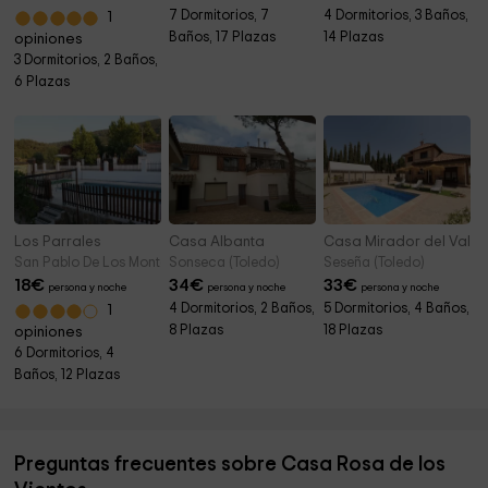
7 Dormitorios, 7
4 Dormitorios, 3 Baños,
1
Baños, 17 Plazas
14 Plazas
opiniones
3 Dormitorios, 2 Baños,
6 Plazas
Los Parrales
Casa Albanta
Casa Mirador del Valle
San Pablo De Los Montes (Toledo)
Sonseca (Toledo)
Seseña (Toledo)
18
€
34
€
33
€
persona y noche
persona y noche
persona y noche
4 Dormitorios, 2 Baños,
5 Dormitorios, 4 Baños,
1
8 Plazas
18 Plazas
opiniones
6 Dormitorios, 4
Baños, 12 Plazas
Preguntas frecuentes sobre Casa Rosa de los