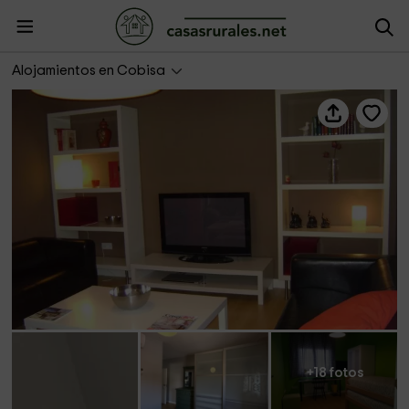
Casa Rosa de los Vientos
Alojamientos en Cobisa
+18 fotos