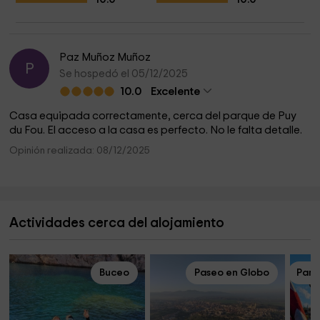
Paz Muñoz Muñoz
P
Se hospedó el 05/12/2025
10.0
Excelente
Casa equipada correctamente, cerca del parque de Puy
du Fou. El acceso a la casa es perfecto. No le falta detalle.
Opinión realizada: 08/12/2025
Actividades cerca del alojamiento
Buceo
Paseo en Globo
Parq