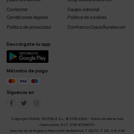
Contactar
Equipo editorial
Condiciones legales
Política de cookies
Política de privacidad
Confianza CasasRurales.net
Descárgate la app
Métodos de pago
Síguenos en
Copyright RURAL RENTALS S.L. © 2015-2026 - Todos los derechos
reservados. N.I.F.: ESB-87248290
Inscrita en el Registro Mercantil de Madrid, T 33270 , F 136, S 8, H M