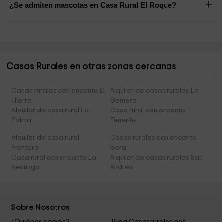
¿Se admiten mascotas en Casa Rural El Roque?
Casas Rurales en otras zonas cercanas
Casas rurales con encanto El
Alquiler de casas rurales La
Hierro
Gomera
Alquiler de casa rural La
Casa rural con encanto
Palma
Tenerife
Alquiler de casa rural
Casas rurales con encanto
Frontera
Isora
Casa rural con encanto La
Alquiler de casas rurales San
Restinga
Andrés
Sobre Nosotros
¿Quiénes somos?
Blog Casasrurales.net