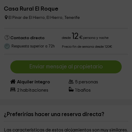
Casa Rural El Roque
El Pinar de El Hierro, El Hierro, Tenerife
12
€
Contacto directo
desde
persona y noche
Respuesta superior a 72h
Precio fin de semana desde 120€
Enviar mensaje al propietario
Alquiler íntegro
5
personas
2
habitaciones
1
baños
¿Preferirías hacer una reserva directa?
Las características de estos alojamientos son muy similares.