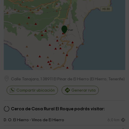
Calle Tanajara, 1
38911
El Pinar de El Hierro
(
El Hierro, Tenerife
)
Compartir ubicación
Generar ruta
Cerca de Casa Rural El Roque podrás visitar:
D. O. El Hierro - Vinos de El Hierro
6,0 km