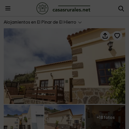
Casa Rural El Roque
Alojamientos en El Pinar de El Hierro
+18 fotos