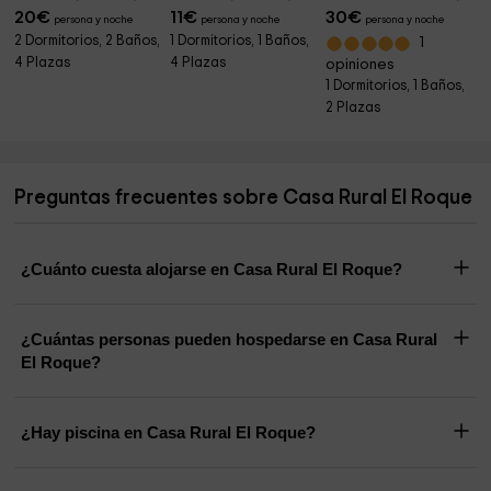
20
€
11
€
30
€
persona y noche
persona y noche
persona y noche
2 Dormitorios, 2 Baños,
1 Dormitorios, 1 Baños,
1
4 Plazas
4 Plazas
opiniones
1 Dormitorios, 1 Baños,
2 Plazas
Preguntas frecuentes sobre Casa Rural El Roque
¿Cuánto cuesta alojarse en Casa Rural El Roque?
¿Cuántas personas pueden hospedarse en Casa Rural
El Roque?
¿Hay piscina en Casa Rural El Roque?