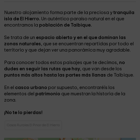
Nuestro alojamiento forma parte de la preciosa y
tranquila
isla de El Hierro.
Un auténtico paraíso natural en el que
encontramos la
población de Taibique.
Se trata de un
espacio abierto y en el que dominan las
zonas naturales
, que se encuentran repartidas por todo el
territorio y que dejan ver una panorámica muy agradable.
Para conocer todos estos paisajes que te decimos,
no
dudes en seguir las rutas que hay
, que van desde los
puntos más altos hasta las partes más llanas
de Taibique.
En el
casco urbano
por supuesto, encontraréis los
elementos del
patrimonio
que muestran la historia de la
zona.
¡No te lo pierdas!
Casas Rurales El Pinar de El Hierro