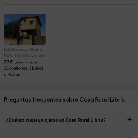
Ermita de Nuestra Señora de la Misericordia
7,4 km
La Casiña de María
Navarredonda De Gredos (Ávila)
33
€
persona y noche
3 Dormitorios, 3 Baños,
6 Plazas
Preguntas frecuentes sobre Casa Rural Libris
¿Cuánto cuesta alojarse en Casa Rural Libris?