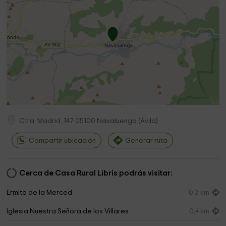
Ctra. Madrid, 147
05100
Navaluenga
(
Ávila
)
Compartir ubicación
Generar ruta
Cerca de Casa Rural Libris podrás visitar:
Ermita de la Merced
0,3 km
Iglesia Nuestra Señora de los Villares
0,4 km