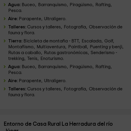
Agua:
Buceo, Barranquismo, Piragüismo, Rafting,
Pesca.
Aire:
Parapente, Ultraligero.
Talleres:
Cursos y talleres, Fotografía, Observación de
fauna y flora.
Tierra:
Bicicleta de montaña - BTT, Escalada, Golf,
Montañismo, Multiaventura, Paintball, Puenting y benji,
Rutas a caballo, Rutas gastronómicas, Senderismo -
trekking, Tenis, Enoturismo.
Agua:
Buceo, Barranquismo, Piragüismo, Rafting,
Pesca.
Aire:
Parapente, Ultraligero.
Talleres:
Cursos y talleres, Fotografía, Observación de
fauna y flora.
Entorno de Casa Rural La Herradura del río