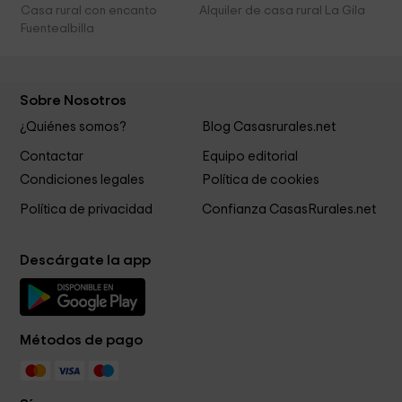
Casa rural con encanto
Alquiler de casa rural La Gila
Fuentealbilla
Sobre Nosotros
¿Quiénes somos?
Blog Casasrurales.net
Contactar
Equipo editorial
Condiciones legales
Política de cookies
Política de privacidad
Confianza CasasRurales.net
Descárgate la app
Métodos de pago