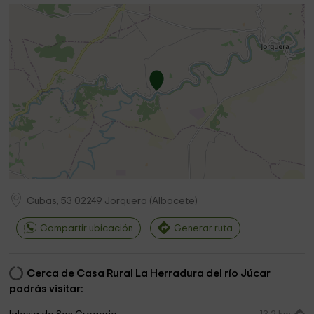
Cubas, 53
02249
Jorquera
(
Albacete
)
Compartir ubicación
Generar ruta
Cerca de Casa Rural La Herradura del río Júcar
podrás visitar: