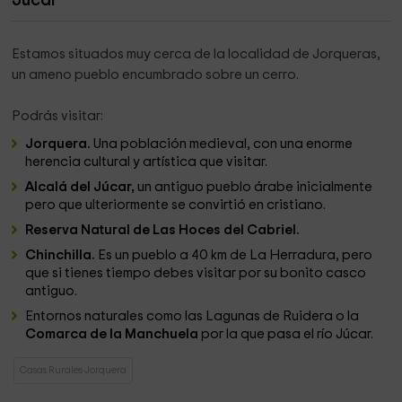
Júcar
Estamos situados muy cerca de la localidad de Jorqueras,
un ameno pueblo encumbrado sobre un cerro.
Podrás visitar:
Jorquera.
Una población medieval, con una enorme
herencia cultural y artística que visitar.
Alcalá del Júcar,
un antiguo pueblo árabe inicialmente
pero que ulteriormente se convirtió en cristiano.
Reserva Natural de Las Hoces del Cabriel.
Chinchilla.
Es un pueblo a 40 km de La Herradura, pero
que si tienes tiempo debes visitar por su bonito casco
antiguo.
Entornos naturales como las Lagunas de Ruidera o la
Comarca de la Manchuela
por la que pasa el río Júcar.
Casas Rurales Jorquera