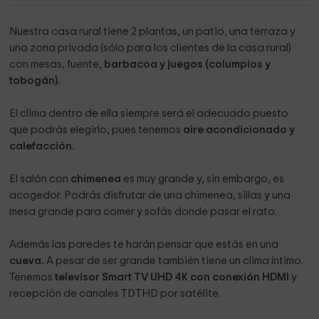
Nuestra casa rural tiene 2 plantas, un patio, una terraza y
una zona privada (sólo para los clientes de la casa rural)
con mesas, fuente,
barbacoa y juegos (columpios y
tobogán).
El clima dentro de ella siempre será el adecuado puesto
que podrás elegirlo, pues tenemos
aire acondicionado y
calefacción.
El salón con
chimenea
es muy grande y, sin embargo, es
acogedor. Podrás disfrutar de una chimenea, sillas y una
mesa grande para comer y sofás donde pasar el rato.
Además las paredes te harán pensar que estás en una
cueva.
A pesar de ser grande también tiene un clima íntimo.
Tenemos
televisor Smart TV UHD 4K con conexión HDMI
y
recepción de canales TDTHD por satélite.