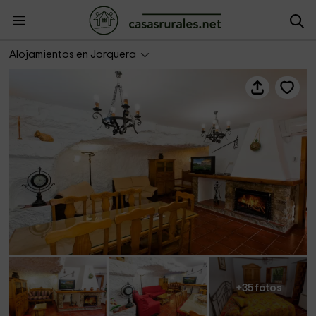
Casa Rural La Herradura del río Júcar
Alojamientos en Jorquera
+35 fotos