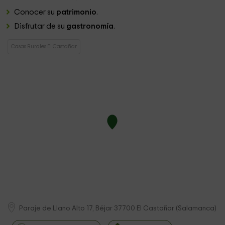
Conocer su
patrimonio
.
Disfrutar de su
gastronomía
.
Casas Rurales El Castañar
Paraje de Llano Alto 17, Béjar
37700
El Castañar
(
Salamanca
)