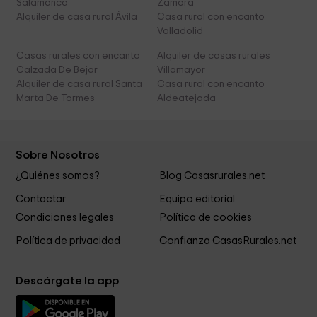
Salamanca
Zamora
Alquiler de casa rural Ávila
Casa rural con encanto
Valladolid
Casas rurales con encanto
Alquiler de casas rurales
Calzada De Bejar
Villamayor
Alquiler de casa rural Santa
Casa rural con encanto
Marta De Tormes
Aldeatejada
Sobre Nosotros
¿Quiénes somos?
Blog Casasrurales.net
Contactar
Equipo editorial
Condiciones legales
Política de cookies
Política de privacidad
Confianza CasasRurales.net
Descárgate la app