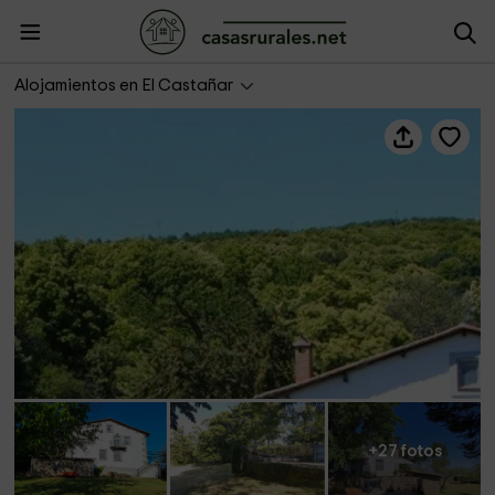
La Higuera de Llano Alto
Alojamientos en El Castañar
+27 fotos