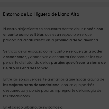
Entorno de La Higuera de Llano Alto
Nuestro alojamiento se encuentra dentro de un
rincón con
encanto como es Béjar,
que es un espacio en el que
predomina la naturaleza en la
provincia de Salamanca.
Se trata de un espacio con encanto en el que
vas a poder
desconectar,
y donde vas a encontrar rincones en los que
perderte disfrutando de los
parajes que ofrece la sierra de
Béjar y la Peña de Francia.
Entre las zonas verdes, te animamos a que hagas alguna de
las
mejores rutas de senderismo
, con las que podrás
desconectar y donde podrás impregnarte de la magia de
los alrededores.
En el
casco urbano
, te invitamos a: