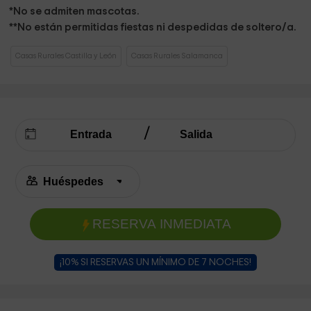
*No se admiten mascotas.
**No están permitidas fiestas ni despedidas de soltero/a.
Casas Rurales Castilla y León
Casas Rurales Salamanca
RESERVA INMEDIATA
¡10% SI RESERVAS UN MÍNIMO DE 7 NOCHES!