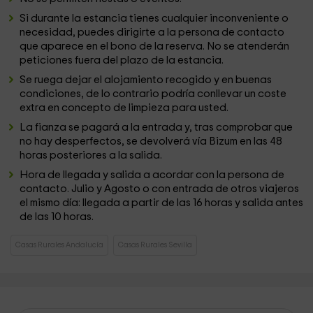
Si durante la estancia tienes cualquier inconveniente o
necesidad, puedes dirigirte a la persona de contacto
que aparece en el bono de la reserva. No se atenderán
peticiones fuera del plazo de la estancia.
Se ruega dejar el alojamiento recogido y en buenas
condiciones, de lo contrario podría conllevar un coste
extra en concepto de limpieza para usted.
La fianza se pagará a la entrada y, tras comprobar que
no hay desperfectos, se devolverá vía Bizum en las 48
horas posteriores a la salida.
Hora de llegada y salida a acordar con la persona de
contacto. Julio y Agosto o con entrada de otros viajeros
el mismo día: llegada a partir de las 16 horas y salida antes
de las 10 horas.
Casas Rurales Andalucía
Casas Rurales Sevilla