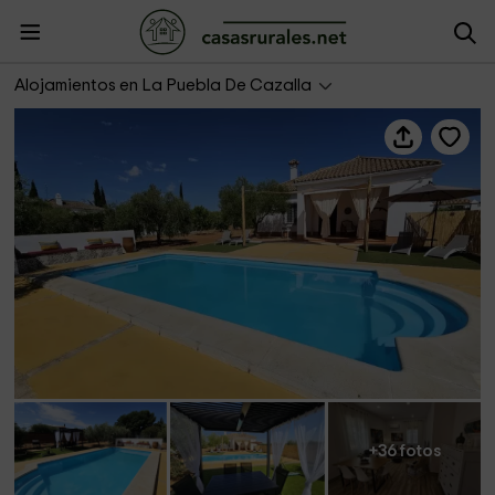
Casa rural La Alquería
Alojamientos en La Puebla De Cazalla
+36 fotos