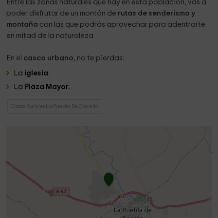
Entre las zonas naturales que hay en esta población, vas a
poder disfrutar de un montón de
rutas de senderismo y
montaña
con las que podrás aprovechar para adentrarte
en mitad de la naturaleza.
En el
casco urbano
, no te pierdas:
La
iglesia
.
La
Plaza Mayor.
Casas Rurales La Puebla De Cazalla