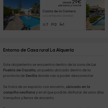
29
€
desde
persona y noche
Casita de la Cantera
La Lantejuela (Sevilla)
7
3
1
Entorno de Casa rural La Alquería
Este alojamiento se encuentra dentro de la zona de
La
Puebla de Cazalla,
un pueblo ubicado dentro de la
provincia de
Sevilla
donde vas a poder desconectar.
Se trata de un espacio con encanto,
ubicado en la
campiña sevillana
y en el que podrás disfrutar de unos días
tranquilos y llenos de encanto.