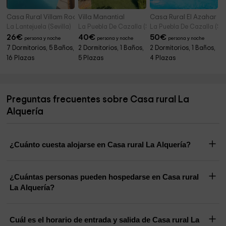
Casa Rural Villam Rodericus & Nicolaus
Villa Manantial
Casa Rural El Azahar
La Lantejuela (Sevilla)
La Puebla De Cazalla (Sevilla)
La Puebla De Cazalla (Sev
26
€
40
€
50
€
persona y noche
persona y noche
persona y noche
7 Dormitorios, 5 Baños,
2 Dormitorios, 1 Baños,
2 Dormitorios, 1 Baños,
16 Plazas
5 Plazas
4 Plazas
Preguntas frecuentes sobre Casa rural La
Alquería
¿Cuánto cuesta alojarse en Casa rural La Alquería?
¿Cuántas personas pueden hospedarse en Casa rural
La Alquería?
Cuál es el horario de entrada y salida de Casa rural La