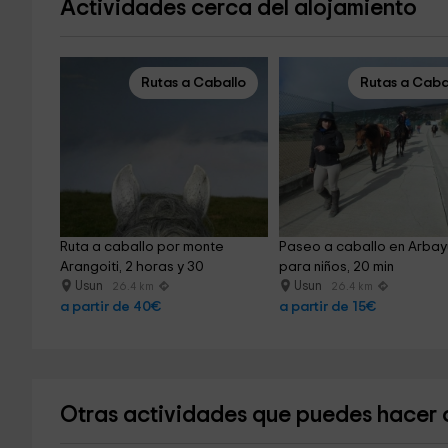
Actividades cerca del alojamiento
Rutas a Caballo
Rutas a Caba
Ruta a caballo por monte 
Paseo a caballo en Arbay
Arangoiti, 2 horas y 30
para niños, 20 min
Usun
Usun
26.4 km
26.4 km
a partir de 40€
a partir de 15€
Otras actividades que puedes hacer