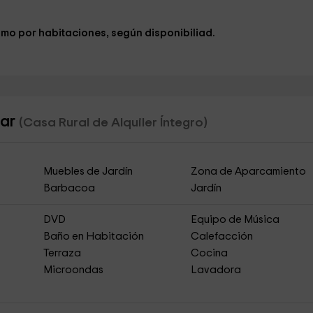
omo por habitaciones, según disponibiliad.
zar
(Casa Rural de Alquiler Íntegro)
Muebles de Jardín
Zona de Aparcamiento
Barbacoa
Jardín
DVD
Equipo de Música
Baño en Habitación
Calefacción
Terraza
Cocina
Microondas
Lavadora