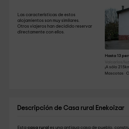
Las características de estos
alojamientos son muy similares.
Otros viajeros han decidido reservar
directamente con ellos.
Hasta 13 per
Valcarlos/lu
¡A sólo 21.5k
Mascotas · 
Descripción de Casa rural Enekoizar
Esta
casa rural
es una antigua casa de pueblo, constru