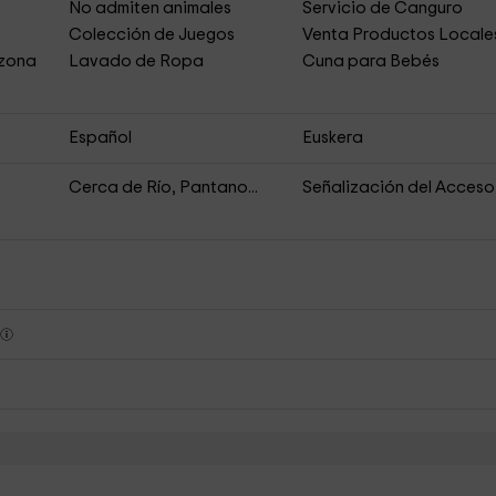
No admiten animales
Servicio de Canguro
Colección de Juegos
Venta Productos Locale
 zona
Lavado de Ropa
Cuna para Bebés
Español
Euskera
Cerca de Río, Pantano...
Señalización del Acceso
s