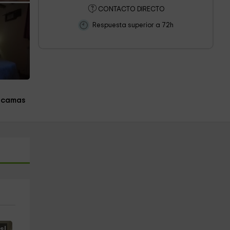
CONTACTO DIRECTO
Respuesta superior a 72h
 camas
s!