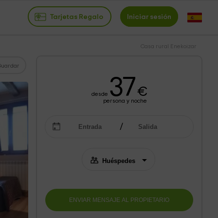
Tarjetas Regalo
Iniciar sesión
Casa rural Enekoizar
Guardar
37
€
desde
persona y noche