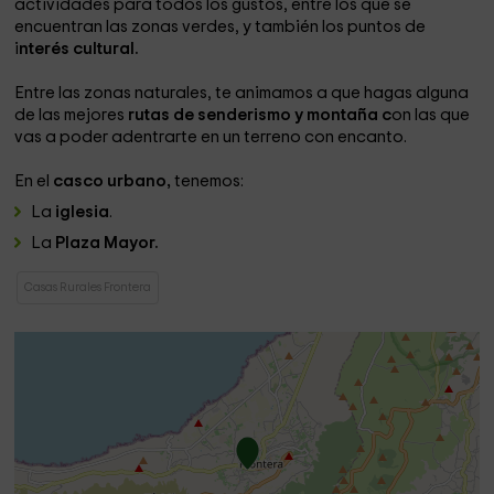
actividades para todos los gustos, entre los que se
encuentran las zonas verdes, y también los puntos de
i
nterés cultural.
Entre las zonas naturales, te animamos a que hagas alguna
de las mejores
rutas de senderismo y montaña c
on las que
vas a poder adentrarte en un terreno con encanto.
En el
casco urbano,
tenemos:
La
iglesia
.
La
Plaza Mayor.
Casas Rurales Frontera