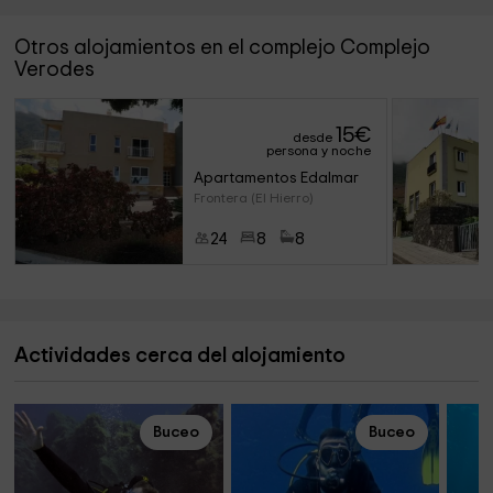
Otros alojamientos en el complejo Complejo
Verodes
15
€
desde
persona y noche
Apartamentos Edalmar
Frontera (El Hierro)
24
8
8
Actividades cerca del alojamiento
Buceo
Buceo