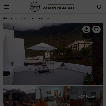
Casa Los Viejos
Alojamientos en Frontera
+20 fotos