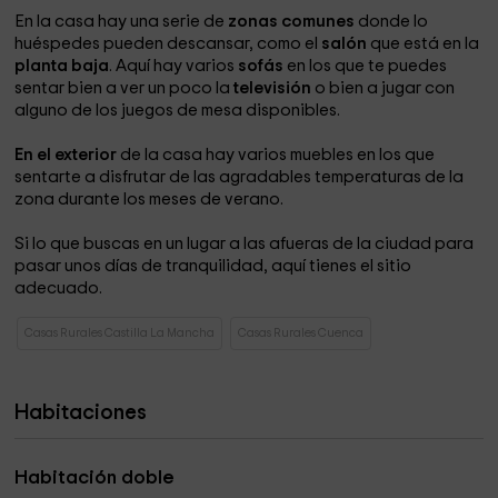
En la casa hay una serie de
zonas comunes
donde lo
huéspedes pueden descansar, como el
salón
que está en la
planta baja
. Aquí hay varios
sofás
en los que te puedes
sentar bien a ver un poco la
televisión
o bien a jugar con
alguno de los juegos de mesa disponibles.
En el exterior
de la casa hay varios muebles en los que
sentarte a disfrutar de las agradables temperaturas de la
zona durante los meses de verano.
Si lo que buscas en un lugar a las afueras de la ciudad para
pasar unos días de tranquilidad, aquí tienes el sitio
adecuado.
Casas Rurales Castilla La Mancha
Casas Rurales Cuenca
Habitaciones
Habitación doble