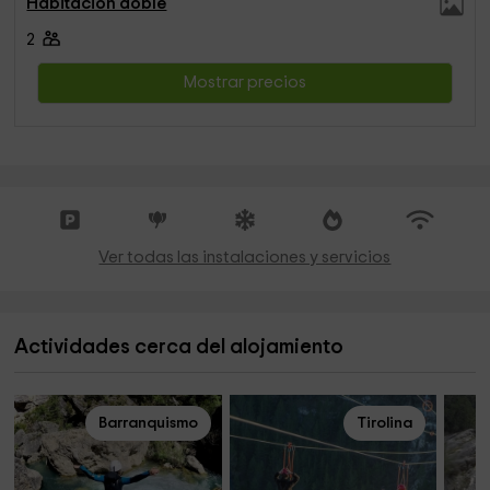
Habitación doble
2
Mostrar precios
Ver todas las instalaciones y servicios
Actividades cerca del alojamiento
Barranquismo
Tirolina