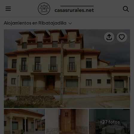
Casa Rural El Cuco
Alojamientos en Ribatajadilla
+27 fotos