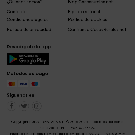
¿Quiénes somos?
Blog Casasrurales.net
Contactar
Equipo editorial
Condiciones legales
Política de cookies
Política de privacidad
Confianza CasasRurales.net
Descárgate la app
Métodos de pago
Síguenos en
Copyright RURAL RENTALS S.L. © 2015-2026 - Todos los derechos
reservados. N.I.F.: ESB-87248290
Inscrita en el Registro Mercantil de Madrid, T 33270 , F 136, S 8, H M