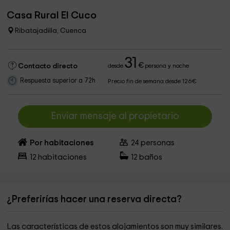
Casa Rural El Cuco
Ribatajadilla, Cuenca
31
€
Contacto directo
desde
persona y noche
Respuesta superior a 72h
Precio fin de semana desde 126€
Enviar mensaje al propietario
Por habitaciones
24
personas
12
habitaciones
12
baños
¿Preferirías hacer una reserva directa?
Las características de estos alojamientos son muy similares.