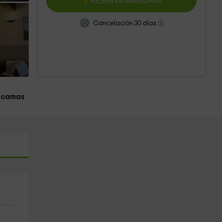
RESERVA INMEDIATA
Cancelación 30 días
 camas