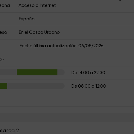
 zona
Acceso a Internet
Español
ceso
En el Casco Urbano
Fecha última actualización: 06/08/2026
s
De 14:00 a 22:30
De 08:00 a 12:00
omarca 2