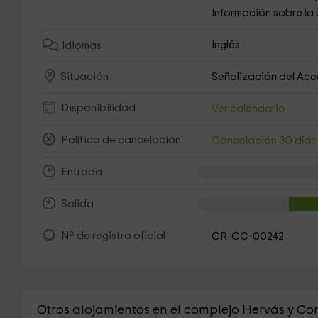
Información sobre la
Inglés
Idiomas
Señalización del Ac
Situación
Disponibilidad
Ver calendario
Política de cancelación
Cancelación 30 día
Entrada
Salida
Nº de registro oficial
CR-CC-00242
Otros alojamientos en el complejo Hervás y C