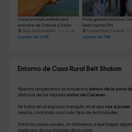
Clase privada wakeboard 
Visita guiada histórica Ci
embalse de Gabriel y Galán
Real capital (2h)
Guijo De Granadilla
Ciudad Real (Ciudad)
23.2 km
23.
a partir de 120€
a partir de 15€
Entorno de Casa Rural Beit Shalom
Nuestro alojamiento se encuentra
dentro de la zona d
disfrutar de las mejores
vistas de Cáceres.
Se trata de un espacio tranquilo en el que
vas a poder 
amplia, contando con todo tipo de actividades.
Entre las zonas verdes, te animamos a que hagas algun
cada uno de los rincones de la zona.