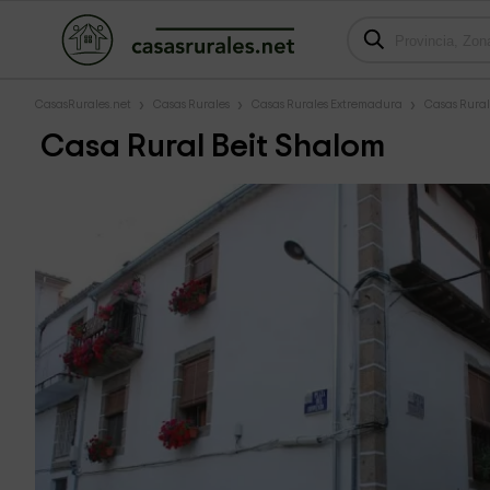
CasasRurales.net
Casas Rurales
Casas Rurales Extremadura
Casas Rural
Casa Rural Beit Shalom