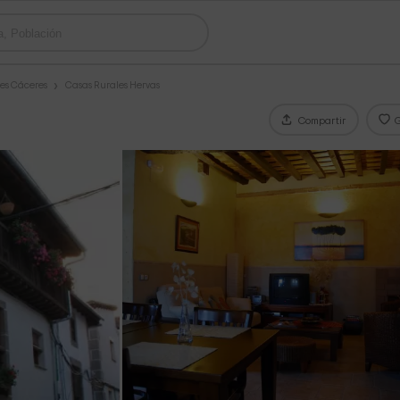
es Cáceres
Casas Rurales Hervas
Compartir