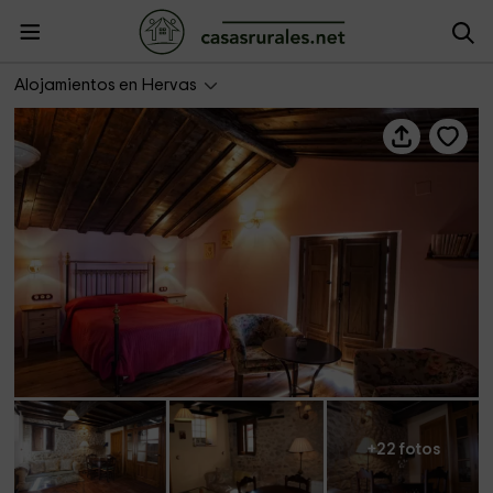
Casa Rural La Atalaya
Alojamientos en Hervas
+22 fotos