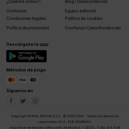
¿Quiénes somos?
Blog Casasrurales.net
Contactar
Equipo editorial
Condiciones legales
Política de cookies
Política de privacidad
Confianza CasasRurales.net
Descárgate la app
Métodos de pago
Síguenos en
Copyright RURAL RENTALS S.L. © 2015-2026 - Todos los derechos
reservados. N.I.F.: ESB-87248290
Inscrita en el Registro Mercantil de Madrid, T 33270 , F 136, S 8, H M