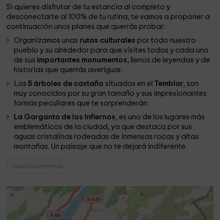
Si quieres disfrutar de tu estancia al completo y
desconectarte al 100% de tu rutina, te vamos a proponer a
continuación unos planes que querrás probar:
Organizamos unas
rutas culturales
por todo nuestro
pueblo y su alrededor para que visites todos y cada uno
de sus
importantes monumentos
, llenos de leyendas y de
historias que querrás averiguar.
Los
5 árboles de castaño
situados en el
Temblar
, son
muy conocidos por su gran tamaño y sus impresionantes
formas peculiares que te sorprenderán.
La Garganta de los Infiernos
, es uno de los lugares más
emblemáticos de la ciudad, ya que destaca por sus
aguas cristalinas rodeadas de inmensas rocas y altas
montañas. Un paisaje que no te dejará indiferente.
Casas Rurales Hervas