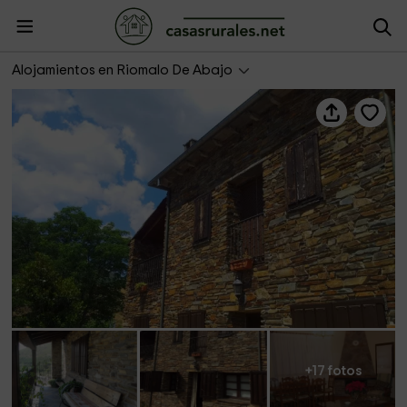
Casa Rural La Jurdana I
Alojamientos en Riomalo De Abajo
+17 fotos