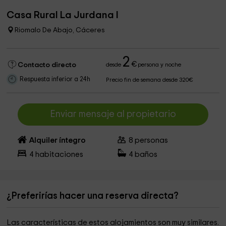
Casa Rural La Jurdana I
Riomalo De Abajo, Cáceres
2
€
Contacto directo
desde
persona y noche
Respuesta inferior a 24h
Precio fin de semana desde 320€
Enviar mensaje al propietario
Alquiler íntegro
8
personas
4
habitaciones
4
baños
¿Preferirías hacer una reserva directa?
Las características de estos alojamientos son muy similares.