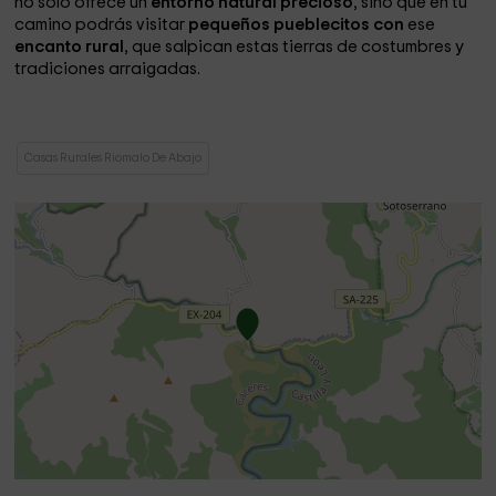
no solo ofrece un
entorno natural precioso
, sino que en tu
camino podrás visitar
pequeños pueblecitos con
ese
encanto rural
, que salpican estas tierras de costumbres y
tradiciones arraigadas.
Casas Rurales Riomalo De Abajo