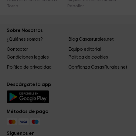
Casa rural con encanto El
Alquiler de casas rurales
Torno
Rebollar
Sobre Nosotros
¿Quiénes somos?
Blog Casasrurales.net
Contactar
Equipo editorial
Condiciones legales
Política de cookies
Política de privacidad
Confianza CasasRurales.net
Descárgate la app
Métodos de pago
Síguenos en