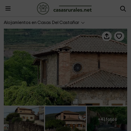
Las Glicinias
Alojamientos en Casas Del Castañar
+41 fotos