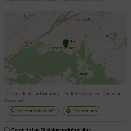
Avenida de los Fundadores, 66
10616
Casas Del Castañar
(
Cáceres
)
Compartir ubicación
Generar ruta
Cerca de Las Glicinias podrás visitar: