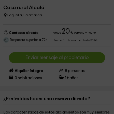
Casa rural Alcalá
Lagunilla, Salamanca
20
€
Contacto directo
desde
persona y noche
Respuesta superior a 72h
Precio fin de semana desde 332€
Enviar mensaje al propietario
Alquiler íntegro
8
personas
3
habitaciones
1
baños
¿Preferirías hacer una reserva directa?
Las características de estos alojamientos son muy similares.