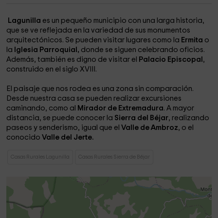
Lagunilla
es un pequeño municipio con una larga historia,
que se ve reflejada en la variedad de sus monumentos
arquitectónicos. Se pueden visitar lugares como la
Ermita
o
la
Iglesia Parroquial,
donde se siguen celebrando oficios.
Además, también es digno de visitar el
Palacio Episcopal
,
construido en el siglo XVIII.
El paisaje que nos rodea es una zona sin comparación.
Desde nuestra casa se pueden realizar excursiones
caminando, como al
Mirador de Extremadura
. A mayor
distancia, se puede conocer la
Sierra del Béjar
, realizando
paseos y senderismo, igual que el
Valle de Ambroz
, o el
conocido
Valle del Jerte.
Casas Rurales Lagunilla
Casas Rurales Sierra de Béjar