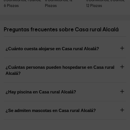
3 Dormitorios, 1 Baños,
6 Dormitorios, 12
5 Dormitorios, 5 Baños,
6 Plazas
Plazas
12 Plazas
Preguntas frecuentes sobre Casa rural Alcalá
¿Cuánto cuesta alojarse en Casa rural Alcalá?
¿Cuántas personas pueden hospedarse en Casa rural
Alcalá?
¿Hay piscina en Casa rural Alcalá?
¿Se admiten mascotas en Casa rural Alcalá?