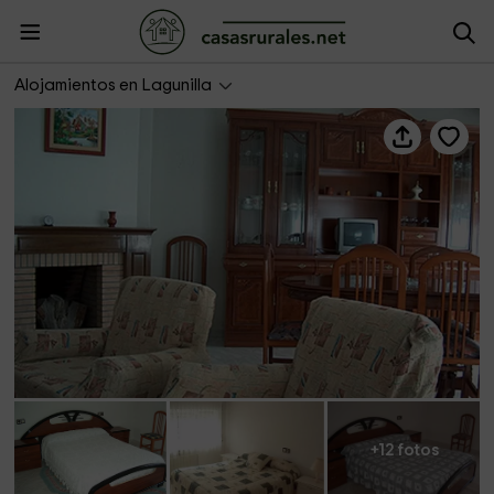
Casa rural Alcalá
Alojamientos en Lagunilla
+12 fotos