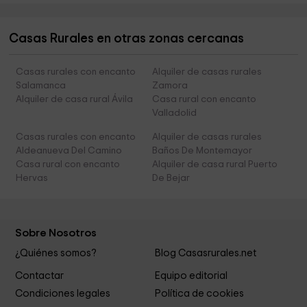
Casas Rurales en otras zonas cercanas
Casas rurales con encanto
Alquiler de casas rurales
Salamanca
Zamora
Alquiler de casa rural Ávila
Casa rural con encanto
Valladolid
Casas rurales con encanto
Alquiler de casas rurales
Aldeanueva Del Camino
Baños De Montemayor
Casa rural con encanto
Alquiler de casa rural Puerto
Hervas
De Bejar
Sobre Nosotros
¿Quiénes somos?
Blog Casasrurales.net
Contactar
Equipo editorial
Condiciones legales
Política de cookies