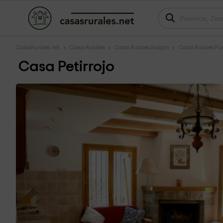
CasasRurales.net
Casas Rurales
Casas Rurales Aragón
Casas Rurales Hu
Casa Petirrojo