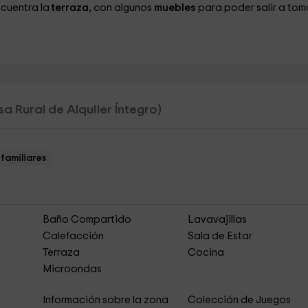
ncuentra la
terraza
, con algunos
muebles
para poder salir a tom
a Rural de Alquiler Íntegro)
familiares
Baño Compartido
Lavavajillas
Calefacción
Sala de Estar
Terraza
Cocina
Microondas
Información sobre la zona
Colección de Juegos