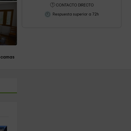
CONTACTO DIRECTO
Respuesta superior a 72h
 camas
s!