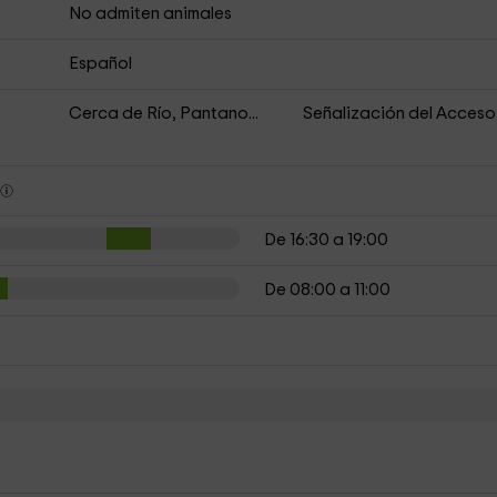
No admiten animales
Español
Cerca de Río, Pantano...
Señalización del Acceso
s
De 16:30 a 19:00
De 08:00 a 11:00