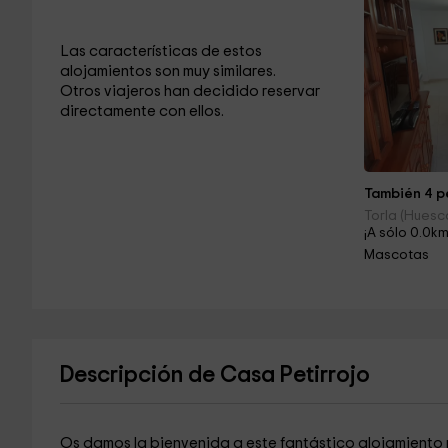
Las características de estos
alojamientos son muy similares.
Otros viajeros han decidido reservar
directamente con ellos.
También 4 pe
Torla (Huesc
¡A sólo 0.0km
Mascotas
Descripción de Casa Petirrojo
Os damos la bienvenida a este fantástico alojamiento 