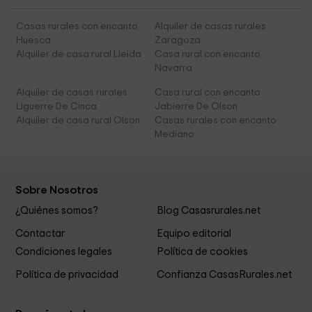
Casas rurales con encanto
Alquiler de casas rurales
Huesca
Zaragoza
Alquiler de casa rural Lleida
Casa rural con encanto
Navarra
Alquiler de casas rurales
Casa rural con encanto
Liguerre De Cinca
Jabierre De Olson
Alquiler de casa rural Olson
Casas rurales con encanto
Mediano
Sobre Nosotros
¿Quiénes somos?
Blog Casasrurales.net
Contactar
Equipo editorial
Condiciones legales
Política de cookies
Política de privacidad
Confianza CasasRurales.net