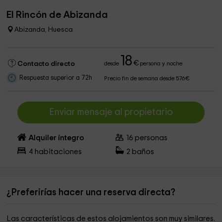
El Rincón de Abizanda
Abizanda, Huesca
18
€
Contacto directo
desde
persona y noche
Respuesta superior a 72h
Precio fin de semana desde 576€
Enviar mensaje al propietario
Alquiler íntegro
16
personas
4
habitaciones
2
baños
¿Preferirías hacer una reserva directa?
Las características de estos alojamientos son muy similares.