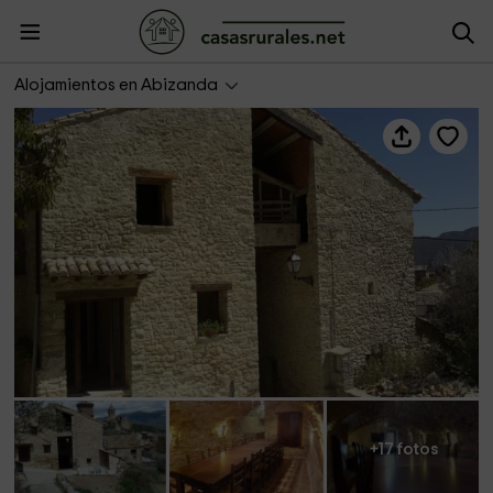
El Rincón de Abizanda
Alojamientos en Abizanda
+17 fotos