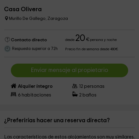
Casa Olivera
Murillo De Gallego, Zaragoza
20
€
Contacto directo
desde
persona y noche
Respuesta superior a 72h
Precio fin de semana desde 480€
Enviar mensaje al propietario
Alquiler íntegro
12
personas
6
habitaciones
2
baños
¿Preferirías hacer una reserva directa?
Las características de estos alojamientos son muy similares.