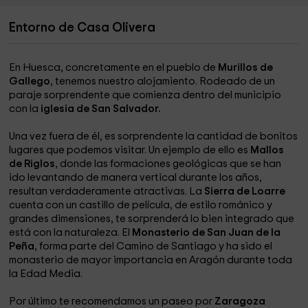
Entorno de Casa Olivera
En Huesca, concretamente en el pueblo de
Murillos de
Gallego
, tenemos nuestro alojamiento. Rodeado de un
paraje sorprendente que comienza dentro del municipio
con la
iglesia de San Salvador.
Una vez fuera de él, es sorprendente la cantidad de bonitos
lugares que podemos visitar. Un ejemplo de ello es
Mallos
de Riglos
, donde las formaciones geológicas que se han
ido levantando de manera vertical durante los años,
resultan verdaderamente atractivas. La
Sierra de Loarre
cuenta con un castillo de película, de estilo románico y
grandes dimensiones, te sorprenderá lo bien integrado que
está con la naturaleza. El
Monasterio de San Juan de la
Peña
, forma parte del Camino de Santiago y ha sido el
monasterio de mayor importancia en Aragón durante toda
la Edad Media.
Por último te recomendamos un paseo por
Zaragoza