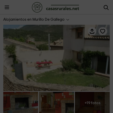
Casa Olivera
Alojamientos en Murillo De Gallego
+19 fotos