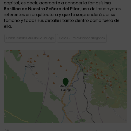
capital, es decir, acercarte a conocer la famosísima
Basílica de Nuestra Señora del Pilar
, uno de los mayores
referentes en arquitectura y que te sorprenderá por su
tamaño y todos sus detalles tanto dentro como fuera de
ella.
Casas Rurales Murillo De Gallego
Casas Rurales Pirineo aragonés