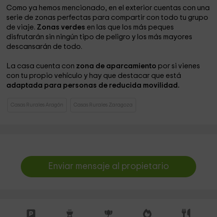
Como ya hemos mencionado, en el exterior cuentas con una
serie de zonas perfectas para compartir con todo tu grupo
de viaje.
Zonas verdes
en las que los más peques
disfrutarán sin ningún tipo de peligro y los más mayores
descansarán de todo.
La casa cuenta con
zona de aparcamiento
por si vienes
con tu propio vehículo y hay que destacar que está
adaptada para personas de reducida movilidad.
Casas Rurales Aragón
Casas Rurales Zaragoza
Enviar mensaje al propietario