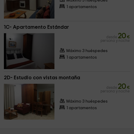
Máximo 3 huéspedes
1 apartamentos
1C- Apartamento Estándar
20
desde
€
persona y noche
Máximo 3 huéspedes
1 apartamentos
2D- Estudio con vistas montaña
20
desde
€
persona y noche
Máximo 3 huéspedes
1 apartamentos