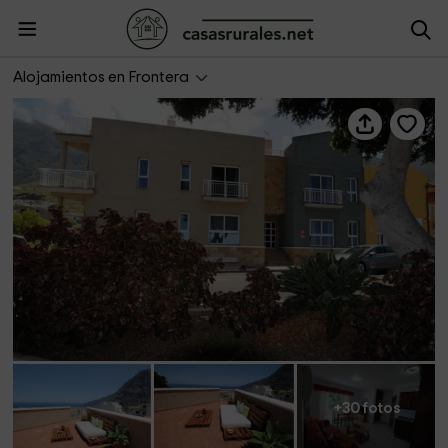
Apartamentos Edalmar
Alojamientos en Frontera
+30 fotos