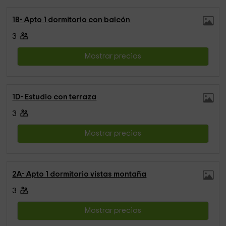
1B- Apto 1 dormitorio con balcón
3
Mostrar precios
1D- Estudio con terraza
3
Mostrar precios
2A- Apto 1 dormitorio vistas montaña
3
Mostrar precios