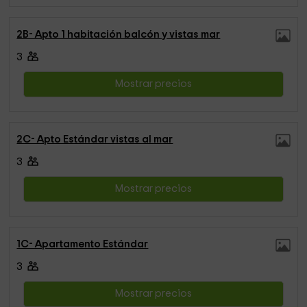
2B- Apto 1 habitación balcón y vistas mar
3
Mostrar precios
2C- Apto Estándar vistas al mar
3
Mostrar precios
1C- Apartamento Estándar
3
Mostrar precios