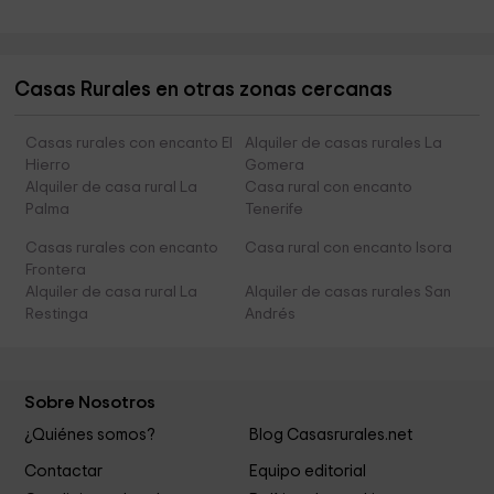
Casas Rurales en otras zonas cercanas
Casas rurales con encanto El
Alquiler de casas rurales La
Hierro
Gomera
Alquiler de casa rural La
Casa rural con encanto
Palma
Tenerife
Casas rurales con encanto
Casa rural con encanto Isora
Frontera
Alquiler de casa rural La
Alquiler de casas rurales San
Restinga
Andrés
Sobre Nosotros
¿Quiénes somos?
Blog Casasrurales.net
Contactar
Equipo editorial