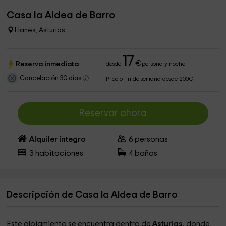
Casa la Aldea de Barro
Llanes, Asturias
17
€
Reserva inmediata
desde
persona y noche
Cancelación 30 días
Precio fin de semana desde 200€
Reservar ahora
Alquiler íntegro
6
personas
3
habitaciones
4
baños
Descripción de Casa la Aldea de Barro
Este alojamiento se encuentra dentro de
Asturias
, donde