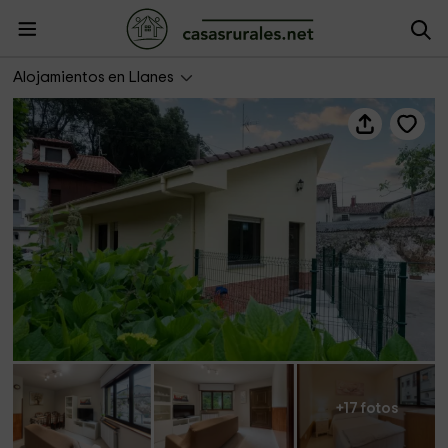
Casa la Aldea de Barro
Alojamientos en Llanes
+17 fotos