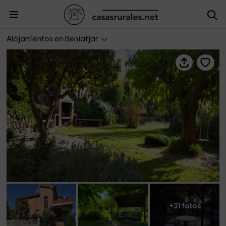
Casa Frías
Alojamientos en Beniatjar
+31 fotos