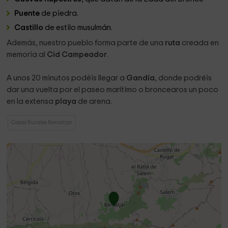
Puente
de piedra.
Castillo
de estilo musulmán.
Además, nuestro pueblo forma parte de una
ruta
creada en
memoria al
Cid Campeador
.
A unos 20 minutos podéis llegar a
Gandía
, donde podréis
dar una vuelta por el paseo marítimo o broncearos un poco
en la extensa
playa
de arena.
Casas Rurales Beniatjar