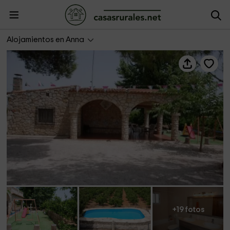
Casa Rural El Carrascal
Alojamientos en Anna
+19 fotos