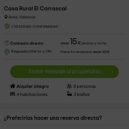
Casa Rural El Carrascal
Anna, Valencia
2 RESERVAS CONFIRMADAS
15
€
Contacto directo
desde
persona y noche
Respuesta inferior a 24h
Precio fin de semana desde 300€
Enviar mensaje al propietario
Alquiler íntegro
8
personas
4
habitaciones
3
baños
¿Preferirías hacer una reserva directa?