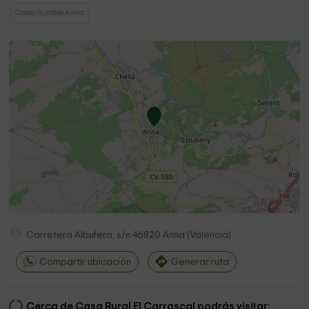
Casas Rurales Anna
Carretera Albufera, s/n
46820
Anna
(
Valencia
)
Compartir ubicación
Generar ruta
Cerca de Casa Rural El Carrascal podrás visitar: