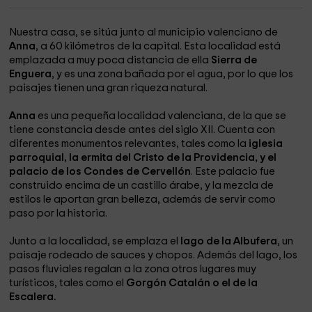
Nuestra casa, se sitúa junto al municipio valenciano de
Anna
, a 60 kilómetros de la capital. Esta localidad está
emplazada a muy poca distancia de ella
Sierra de
Enguera
, y es una zona bañada por el agua, por lo que los
paisajes tienen una gran riqueza natural.
Anna
es una pequeña localidad valenciana, de la que se
tiene constancia desde antes del siglo XII. Cuenta con
diferentes monumentos relevantes, tales como la
iglesia
parroquial, la ermita del Cristo de la Providencia, y el
palacio de los Condes de Cervellón
. Este palacio fue
construido encima de un castillo árabe, y la mezcla de
estilos le aportan gran belleza, además de servir como
paso por la historia.
Junto a la localidad, se emplaza el
lago de la Albufera
, un
paisaje rodeado de sauces y chopos. Además del lago, los
pasos fluviales regalan a la zona otros lugares muy
turísticos, tales como el
Gorgón Catalán o el de la
Escalera.