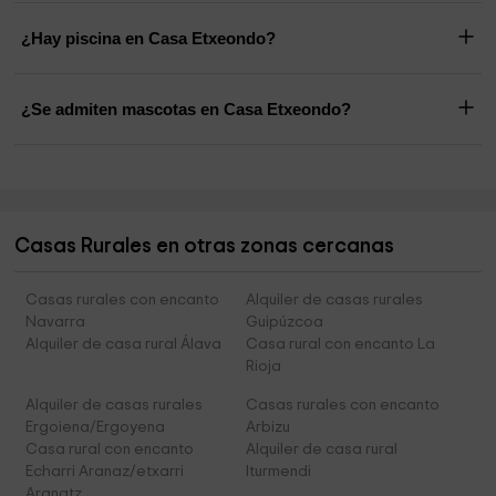
¿Hay piscina en Casa Etxeondo?
¿Se admiten mascotas en Casa Etxeondo?
Casas Rurales en otras zonas cercanas
Casas rurales con encanto
Alquiler de casas rurales
Navarra
Guipúzcoa
Alquiler de casa rural Álava
Casa rural con encanto La
Rioja
Alquiler de casas rurales
Casas rurales con encanto
Ergoiena/Ergoyena
Arbizu
Casa rural con encanto
Alquiler de casa rural
Echarri Aranaz/etxarri
Iturmendi
Aranatz