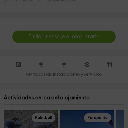
Casas Rurales Navarra
Casas Rurales Navarra
Enviar mensaje al propietario
Ver todas las instalaciones y servicios
Actividades cerca del alojamiento
Paintball
Parapente