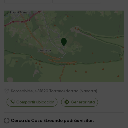
Korosobide, 4
31829
Torrano/dorrao
(
Navarra
)
Compartir ubicación
Generar ruta
Cerca de Casa Etxeondo podrás visitar: