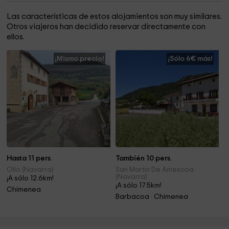
Las características de estos alojamientos son muy similares.
Otros viajeros han decidido reservar directamente con
ellos.
¡Mismo precio!
¡Sólo 6€ más!
Hasta 11 pers.
También 10 pers.
Ollo (Navarra)
San Martin De Amescoa
(Navarra)
¡A sólo 12.6km!
¡A sólo 17.5km!
Chimenea
Barbacoa · Chimenea