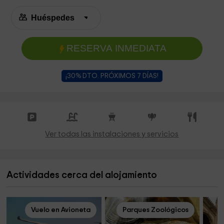
RESERVA INMEDIATA
¡30% DTO. PRÓXIMOS 7 DÍAS!
Ver todas las instalaciones y servicios
Actividades cerca del alojamiento
Vuelo en Avioneta
Parques Zoológicos