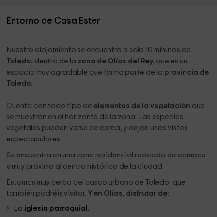
Entorno de Casa Ester
Nuestro alojamiento se encuentra a solo 10 minutos de
Toledo
, dentro de la
zona de Olías del Rey,
que es un
espacio muy agradable que forma parte de la
provincia de
Toledo.
Cuenta con todo tipo de
elementos de la vegetación
que
se muestran en el horizonte de la zona. Las especies
vegetales pueden verse de cerca, y dejan unas vistas
espectaculares.
Se encuentra en una zona residencial rodeada de campos
y muy próxima al centro histórico de la ciudad.
Estamos muy cerca del casco urbano de Toledo, que
también podréis visitar.
Y en Olías, disfrutar de:
La
iglesia parroquial.