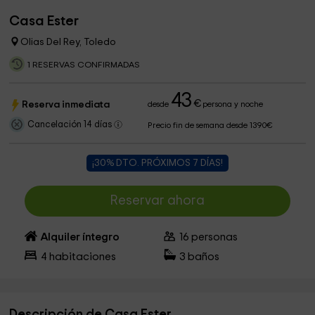
Casa Ester
Olias Del Rey, Toledo
1 RESERVAS CONFIRMADAS
43
€
Reserva inmediata
desde
persona y noche
Cancelación 14 días
Precio fin de semana desde 1390€
¡30% DTO. PRÓXIMOS 7 DÍAS!
Reservar ahora
Alquiler íntegro
16
personas
4
habitaciones
3
baños
Descripción de Casa Ester