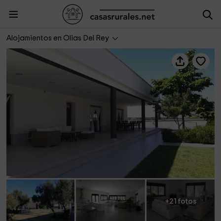
Casa Ester
Alojamientos en Olias Del Rey
+21 fotos