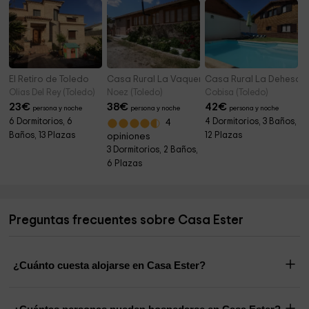
El Retiro de Toledo
Casa Rural La Vaquería
Casa Rural La Dehesa 
Olias Del Rey (Toledo)
Noez (Toledo)
Cobisa (Toledo)
23
€
38
€
42
€
persona y noche
persona y noche
persona y noche
6 Dormitorios, 6
4 Dormitorios, 3 Baños,
4
Baños, 13 Plazas
12 Plazas
opiniones
3 Dormitorios, 2 Baños,
6 Plazas
Preguntas frecuentes sobre Casa Ester
¿Cuánto cuesta alojarse en Casa Ester?