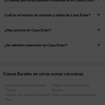
¿Cuántas personas pueden hospedarse en Casa Ester?
Cuál es el horario de entrada y salida de Casa Ester?
¿Hay piscina en Casa Ester?
¿Se admiten mascotas en Casa Ester?
Casas Rurales en otras zonas cercanas
Casas rurales con encanto
Alquiler de casas rurales
Toledo
Madrid
Alquiler de casa rural Ciudad
Casa rural con encanto Ávila
Real