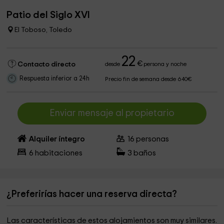
Patio del Siglo XVI
El Toboso, Toledo
22
€
Contacto directo
desde
persona y noche
Respuesta inferior a 24h
Precio fin de semana desde 640€
Enviar mensaje al propietario
Alquiler íntegro
16
personas
6
habitaciones
3
baños
¿Preferirías hacer una reserva directa?
Las características de estos alojamientos son muy similares.