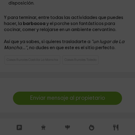
disposición.
Y para terminar, entre todas las actividades que puedes
hacer, la
barbacoa
y el porche son fantásticos para
cocinar, comer y relajarse en un ambiente cervantino.
Así que ya sabes, si quieres trasladarte a
"un lugar de La
Mancha…"
, no dudes en que este es el sitio perfecto.
Casas Rurales Castilla La Mancha
Casas Rurales Toledo
Enviar mensaje al propietario