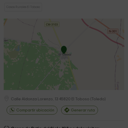
Casas Rurales El Toboso
Calle Aldonza Lorenzo, 13
45820
El Toboso
(
Toledo
)
Compartir ubicación
Generar ruta