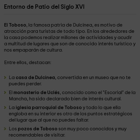
Entorno de Patio del Siglo XVI
El Toboso
, la famosa patria de Dulcinea, es motivo de
atracción para turistas de todo tipo. En los alrededores de
la casa podemos realizar millones de actividades y acudir
a multitud de lugares que son de conocido interés turístico y
nos empaparán de cultura.
Entre ellos, destacan:
La
casa de Dulcinea
, convertida en un museo que no te
puedes perder.
El
monasterio de Uclés
, conocido como el "Escorial" de la
Mancha, ha sido declarado bien de interés cultural.
La
iglesia parroquial de Toboso
y todo lo que ella
engloba en su interior es otro de los puntos estratégicos
del lugar que al que no puedes faltar.
Los
pozos de Toboso
son muy poco conocidos y muy
recomendables de visitar.