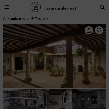
Patio del Siglo XVI
Alojamientos en El Toboso
+35 fotos