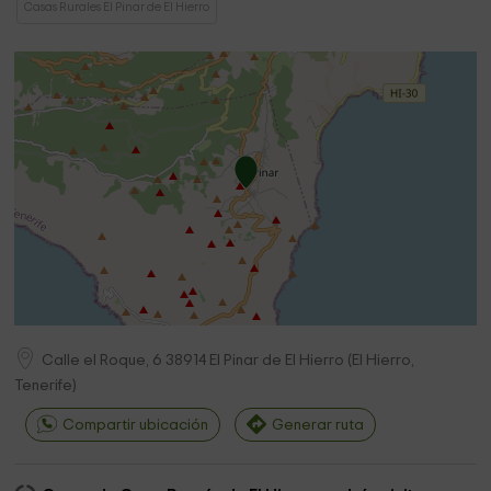
Casas Rurales El Pinar de El Hierro
Calle el Roque, 6
38914
El Pinar de El Hierro
(
El Hierro,
Tenerife
)
Compartir ubicación
Generar ruta