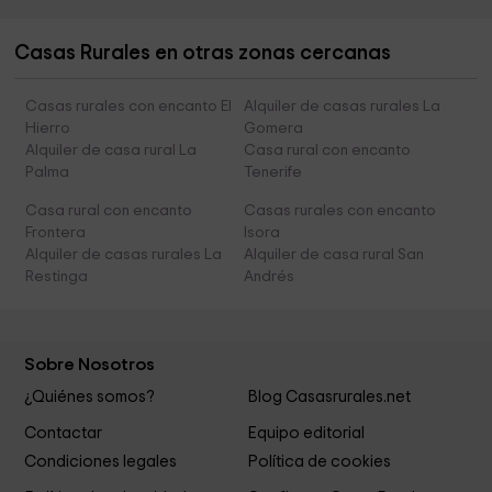
Casas Rurales en otras zonas cercanas
Casas rurales con encanto El
Alquiler de casas rurales La
Hierro
Gomera
Alquiler de casa rural La
Casa rural con encanto
Palma
Tenerife
Casa rural con encanto
Casas rurales con encanto
Frontera
Isora
Alquiler de casas rurales La
Alquiler de casa rural San
Restinga
Andrés
Sobre Nosotros
¿Quiénes somos?
Blog Casasrurales.net
Contactar
Equipo editorial
Condiciones legales
Política de cookies