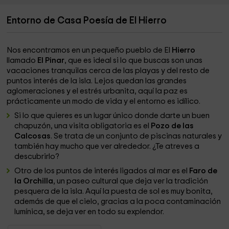
Entorno de Casa Poesía de El Hierro
Nos encontramos en un pequeño pueblo de El
Hierro
llamado
El Pinar
, que es ideal si lo que buscas son unas
vacaciones tranquilas cerca de las playas y del resto de
puntos interés de la isla. Lejos quedan las grandes
aglomeraciones y el estrés urbanita, aquí la paz es
prácticamente un modo de vida y el entorno es idílico.
Si lo que quieres es un lugar único donde darte un buen
chapuzón, una visita obligatoria es el
Pozo de las
Calcosas
. Se trata de un conjunto de piscinas naturales y
también hay mucho que ver alrededor. ¿Te atreves a
descubrirlo?
Otro de los puntos de interés ligados al mar es el
Faro de
la Orchilla
, un paseo cultural que deja ver la tradición
pesquera de la isla. Aquí la puesta de sol es muy bonita,
además de que el cielo, gracias a la poca contaminación
lumínica, se deja ver en todo su explendor.