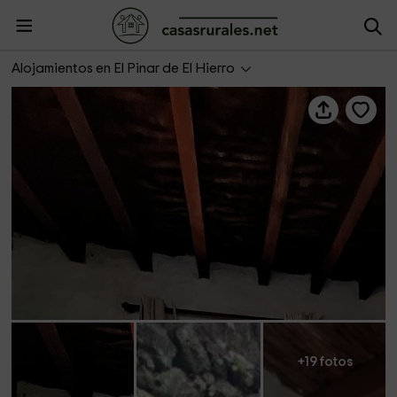
Casa Poesía de El Hierro
Alojamientos en El Pinar de El Hierro
+19 fotos