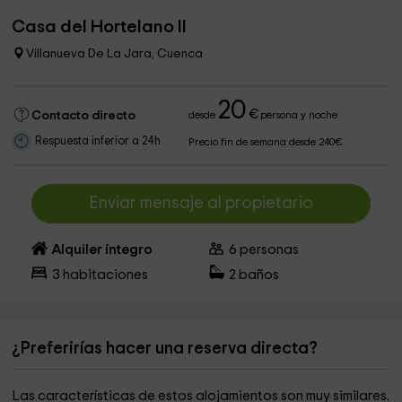
Casa del Hortelano II
Villanueva De La Jara, Cuenca
20
€
Contacto directo
desde
persona y noche
Respuesta inferior a 24h
Precio fin de semana desde 240€
Enviar mensaje al propietario
Alquiler íntegro
6
personas
3
habitaciones
2
baños
¿Preferirías hacer una reserva directa?
Las características de estos alojamientos son muy similares.