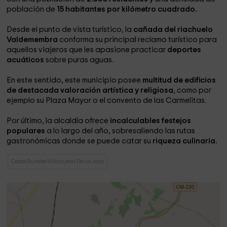
población de
15 habitantes por kilómetro cuadrado.
Desde el punto de vista turístico, la
cañada del riachuelo
Valdemembra
conforma su principal reclamo turístico para
aquellos viajeros que les apasione practicar
deportes
acuáticos
sobre puras aguas.
En este sentido, este municipio posee
multitud de edificios
de destacada valoración artística y religiosa
, como por
ejemplo su Plaza Mayor o el convento de las Carmelitas.
Por último, la alcaldía ofrece
incalculables festejos
populares
a lo largo del año, sobresaliendo las rutas
gastronómicas donde se puede catar su
riqueza culinaria.
Casas Rurales Villanueva De La Jara