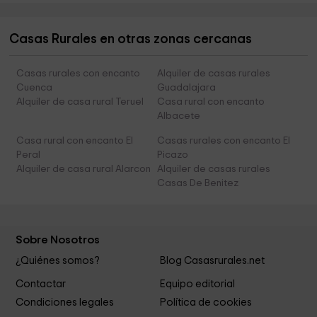
Casas Rurales en otras zonas cercanas
Casas rurales con encanto
Alquiler de casas rurales
Cuenca
Guadalajara
Alquiler de casa rural Teruel
Casa rural con encanto
Albacete
Casa rural con encanto El
Casas rurales con encanto El
Peral
Picazo
Alquiler de casa rural Alarcon
Alquiler de casas rurales
Casas De Benitez
Sobre Nosotros
¿Quiénes somos?
Blog Casasrurales.net
Contactar
Equipo editorial
Condiciones legales
Política de cookies