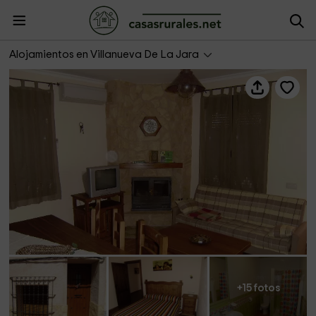
Casa del Hortelano II
Alojamientos en Villanueva De La Jara
+15 fotos