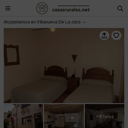
Casa del Hortelano I
Alojamientos en Villanueva De La Jara
+18 fotos