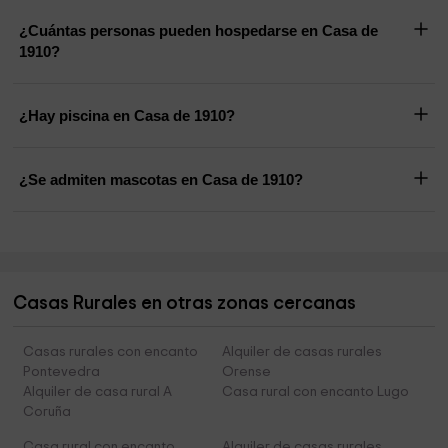
¿Cuántas personas pueden hospedarse en Casa de
1910?
¿Hay piscina en Casa de 1910?
¿Se admiten mascotas en Casa de 1910?
Casas Rurales en otras zonas cercanas
Casas rurales con encanto
Alquiler de casas rurales
Pontevedra
Orense
Alquiler de casa rural A
Casa rural con encanto Lugo
Coruña
Casa rural con encanto
Alquiler de casas rurales