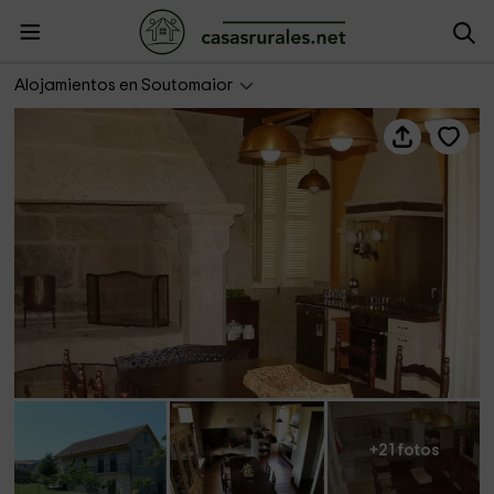
Casa de 1910
Alojamientos en Soutomaior
+21 fotos