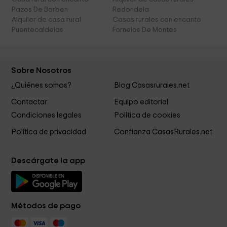
Pazos De Borben
Redondela
Alquiler de casa rural
Casas rurales con encanto
Puentecaldelas
Fornelos De Montes
Sobre Nosotros
¿Quiénes somos?
Blog Casasrurales.net
Contactar
Equipo editorial
Condiciones legales
Política de cookies
Política de privacidad
Confianza CasasRurales.net
Descárgate la app
Métodos de pago