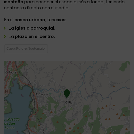
montaña
para conocer el espacio más a fondo, teniendo
contacto directo con el medio.
En el
casco urbano
, tenemos:
La
iglesia parroquial.
La
plaza en el centro.
Casas Rurales Soutomaior