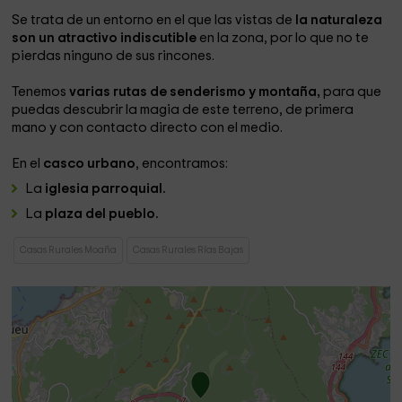
Se trata de un entorno en el que las vistas de
la naturaleza
son un atractivo indiscutible
en la zona, por lo que no te
pierdas ninguno de sus rincones.
Tenemos
varias rutas de senderismo y montaña,
para que
puedas descubrir la magia de este terreno, de primera
mano y con contacto directo con el medio.
En el
casco urbano
, encontramos:
La
iglesia parroquial.
La
plaza del pueblo.
Casas Rurales Moaña
Casas Rurales Rías Bajas