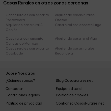
Casas Rurales en otras zonas cercanas
Casas rurales con encanto
Alquiler de casas rurales
Pontevedra
Orense
Alquiler de casa rural A
Casa rural con encanto Lugo
Coruña
Casa rural con encanto
Alquiler de casa rural Vigo
Cangas de Morrazo
Casas rurales con encanto
Alquiler de casas rurales
Cotobade
Redondela
Sobre Nosotros
¿Quiénes somos?
Blog Casasrurales.net
Contactar
Equipo editorial
Condiciones legales
Política de cookies
Política de privacidad
Confianza CasasRurales.net