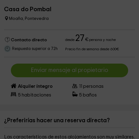
Casa do Pombal
Moaña, Pontevedra
27
€
Contacto directo
desde
persona y noche
Respuesta superior a 72h
Precio fin de semana desde 600€
Enviar mensaje al propietario
Alquiler íntegro
11
personas
5
habitaciones
5
baños
¿Preferirías hacer una reserva directa?
Las características de estos alojamientos son muy similares.