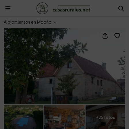
Casa do Pombal
Alojamientos en Moaña
+23 fotos