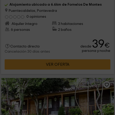
Alojamiento ubicado a 6.6km de Fornelos De Montes
Puentecaldelas, Pontevedra
0 opiniones
Alquiler íntegro
3 habitaciones
6 personas
2 baños
39
€
desde
Contacto directo
persona y noche
Cancelación 30 días antes
VER OFERTA