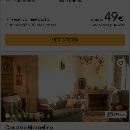
14 personas
5 baños
49
€
Reserva inmediata
desde
persona y noche
Cancelación 30 días antes
VER OFERTA
23 Fotos
Casa do Marcelino