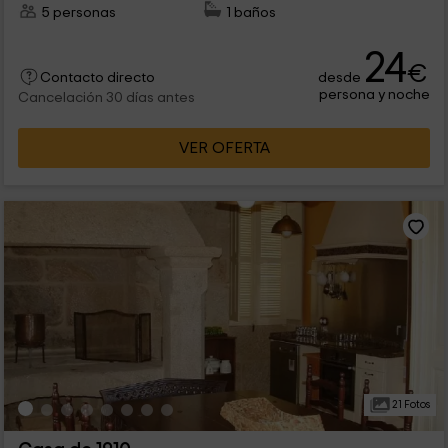
5 personas
1 baños
24
€
desde
Contacto directo
persona y noche
Cancelación 30 días antes
VER OFERTA
21 Fotos