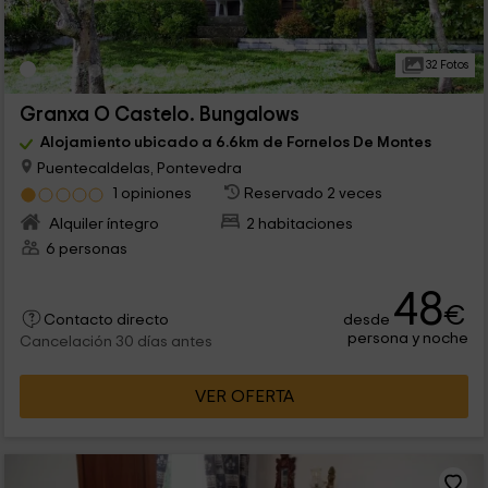
32 Fotos
Granxa O Castelo. Bungalows
Alojamiento ubicado a 6.6km de Fornelos De Montes
Puentecaldelas, Pontevedra
1 opiniones
Reservado 2 veces
Alquiler íntegro
2 habitaciones
6 personas
48
€
desde
Contacto directo
persona y noche
Cancelación 30 días antes
VER OFERTA