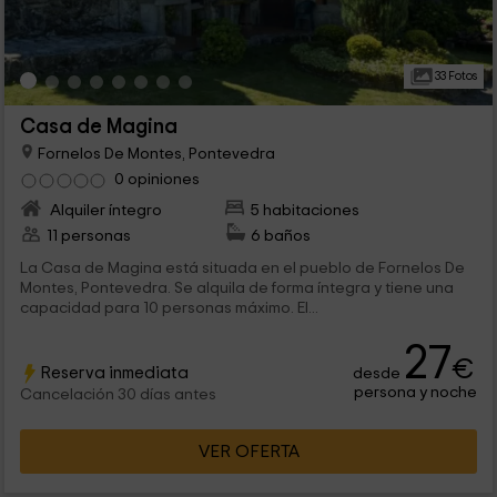
33 Fotos
Casa de Magina
Fornelos De Montes, Pontevedra
0 opiniones
Alquiler íntegro
5 habitaciones
11 personas
6 baños
La Casa de Magina está situada en el pueblo de Fornelos De
Montes, Pontevedra. Se alquila de forma íntegra y tiene una
capacidad para 10 personas máximo. El...
27
€
Reserva inmediata
desde
persona y noche
Cancelación 30 días antes
VER OFERTA