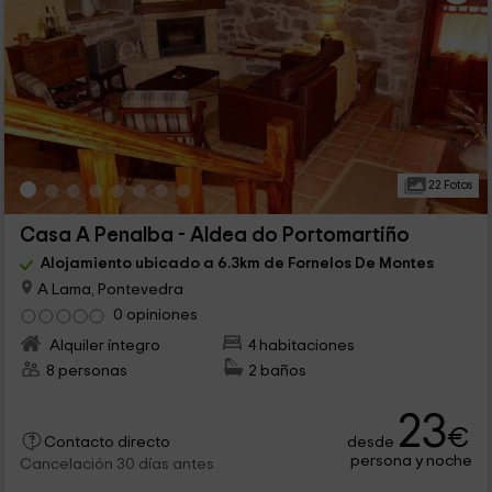
22 Fotos
Casa A Penalba - Aldea do Portomartiño
Alojamiento ubicado a 6.3km de Fornelos De Montes
A Lama, Pontevedra
0 opiniones
Alquiler íntegro
4 habitaciones
8 personas
2 baños
23
€
desde
Contacto directo
persona y noche
Cancelación 30 días antes