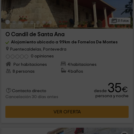
31 Fotos
O Candil de Santa Ana
Alojamiento ubicado a 9.9km de Fornelos De Montes
Puentecaldelas, Pontevedra
0 opiniones
Por habitaciones
4 habitaciones
8 personas
4 baños
35
€
desde
Contacto directo
persona y noche
Cancelación 30 días antes
VER OFERTA