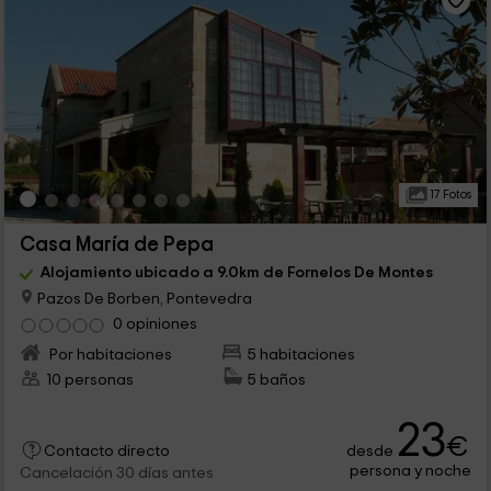
17 Fotos
Casa María de Pepa
Alojamiento ubicado a 9.0km de Fornelos De Montes
Pazos De Borben, Pontevedra
0 opiniones
Por habitaciones
5 habitaciones
10 personas
5 baños
23
€
desde
Contacto directo
persona y noche
Cancelación 30 días antes