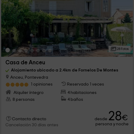
28 Fotos
Casa de Anceu
Alojamiento ubicado a 2.4km de Fornelos De Montes
Anceu, Pontevedra
1 opiniones
Reservado 1 veces
Alquiler íntegro
4 habitaciones
8 personas
4 baños
28
€
desde
Contacto directo
persona y noche
Cancelación 30 días antes