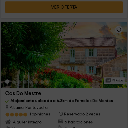
VER OFERTA
43 Fotos
Cas Do Mestre
Alojamiento ubicado a 6.3km de Fornelos De Montes
A Lama, Pontevedra
1 opiniones
Reservado 2 veces
Alquiler íntegro
6 habitaciones