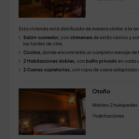
Esta vivienda está distribuida de manera similar a la an
Salón-comedor
, con
chimenea
de estilo rústico y s
las tardes de cine.
Cocina
, donde encontraréis un completo menaje de 
2 Habitaciones dobles
, con
baño privado
en cada u
2 Camas supletorias
, con ropa de cama adaptada 
Otoño
Máximo 2 huéspedes
1 habitaciones