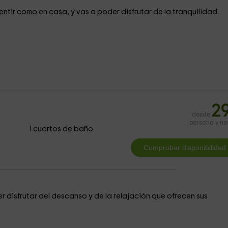
entir como en casa, y vas a poder disfrutar de la tranquilidad.
2
desde
persona y n
1 cuartos de baño
r disfrutar del descanso y de la relajación que ofrecen sus