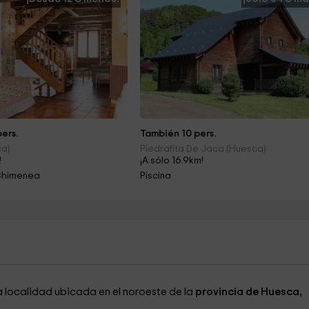
ers.
También 10 pers.
ca)
Piedrafita De Jaca (Huesca)
!
¡A sólo 16.9km!
Chimenea
Piscina
a localidad ubicada en el noroeste de la
provincia de Huesca,