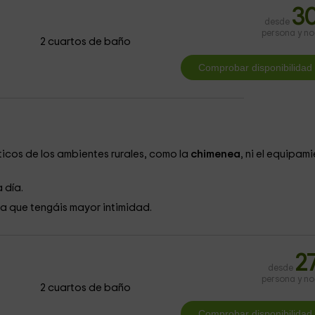
3
desde
persona y n
2 cuartos de baño
ticos de los ambientes rurales, como la
chimenea
, ni el equipam
 día.
a que tengáis mayor intimidad.
2
desde
persona y n
2 cuartos de baño