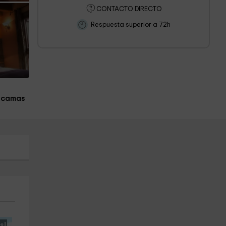
CONTACTO DIRECTO
Respuesta superior a 72h
 camas
s!