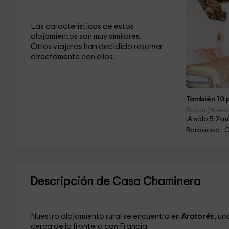
Las características de estos
alojamientos son muy similares.
Otros viajeros han decidido reservar
directamente con ellos.
También 10 p
Borau (Hues
¡A sólo 5.2km
Barbacoa · 
Descripción de Casa Chaminera
Nuestro alojamiento rural se encuentra en
Aratorés
, un
cerca de la frontera con Francia.