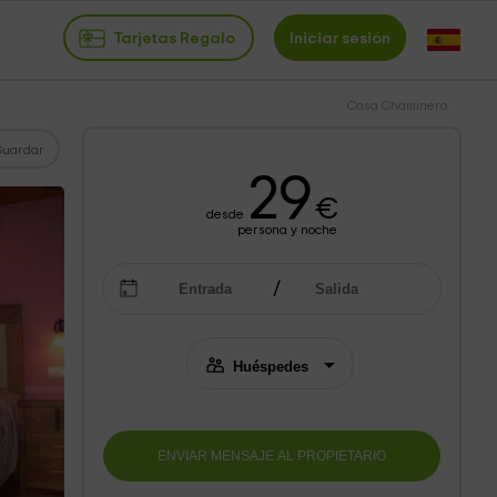
Tarjetas Regalo
Iniciar sesión
Casa Chaminera
Guardar
29
€
desde
persona y noche