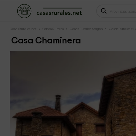
CasasRurales.net
Casas Rurales
Casas Rurales Aragón
Casas Rurales Hu
Casa Chaminera