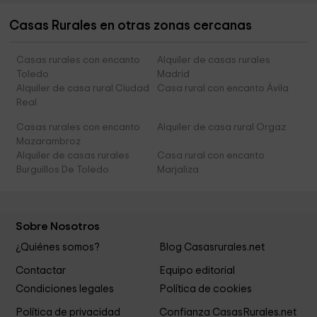
Casas Rurales en otras zonas cercanas
Casas rurales con encanto
Alquiler de casas rurales
Toledo
Madrid
Alquiler de casa rural Ciudad
Casa rural con encanto Ávila
Real
Casas rurales con encanto
Alquiler de casa rural Orgaz
Mazarambroz
Alquiler de casas rurales
Casa rural con encanto
Burguillos De Toledo
Marjaliza
Sobre Nosotros
¿Quiénes somos?
Blog Casasrurales.net
Contactar
Equipo editorial
Condiciones legales
Política de cookies
Política de privacidad
Confianza CasasRurales.net