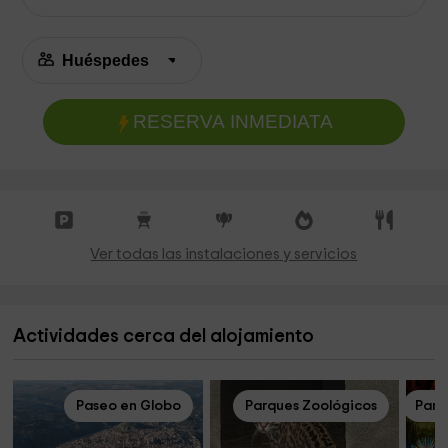
RESERVA INMEDIATA
Ver todas las instalaciones y servicios
Actividades cerca del alojamiento
Paseo en Globo
Parques Zoológicos
Parq