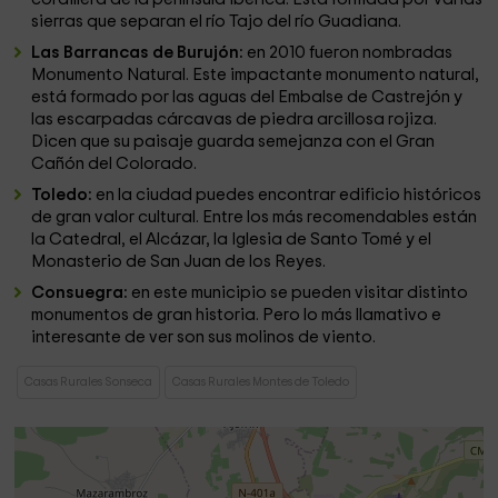
sierras que separan el río Tajo del río Guadiana.
Las Barrancas de Burujón:
en 2010 fueron nombradas
Monumento Natural. Este impactante monumento natural,
está formado por las aguas del Embalse de Castrejón y
las escarpadas cárcavas de piedra arcillosa rojiza.
Dicen que su paisaje guarda semejanza con el Gran
Cañón del Colorado.
Toledo:
en la ciudad puedes encontrar edificio históricos
de gran valor cultural. Entre los más recomendables están
la Catedral, el Alcázar, la Iglesia de Santo Tomé y el
Monasterio de San Juan de los Reyes.
Consuegra:
en este municipio se pueden visitar distinto
monumentos de gran historia. Pero lo más llamativo e
interesante de ver son sus molinos de viento.
Casas Rurales Sonseca
Casas Rurales Montes de Toledo