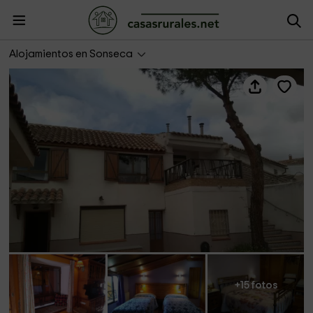
Casa Albanta
Alojamientos en Sonseca
+15 fotos