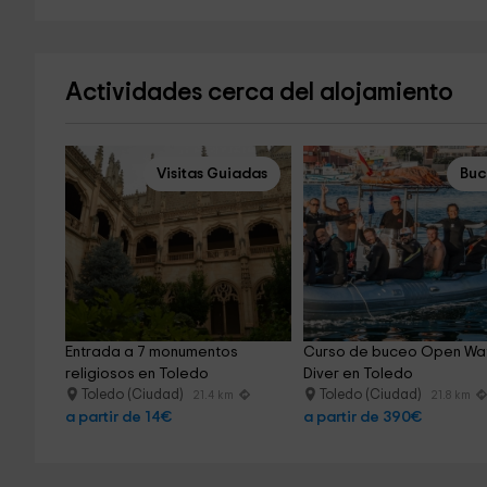
Actividades cerca del alojamiento
Visitas Guiadas
Bu
Entrada a 7 monumentos 
Curso de buceo Open Wat
religiosos en Toledo
Diver en Toledo
Toledo (Ciudad)
Toledo (Ciudad)
21.4 km
21.8 km
a partir de 14€
a partir de 390€