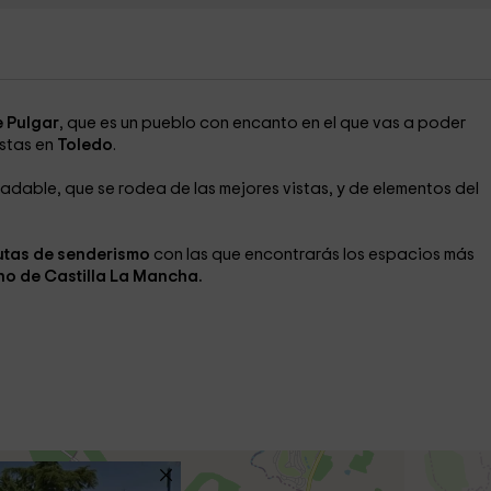
e Pulgar
, que es un pueblo con encanto en el que vas a poder
istas en
Toledo
.
radable, que se rodea de las mejores vistas, y de elementos del
utas de senderismo
con las que encontrarás los espacios más
eno de Castilla La Mancha.