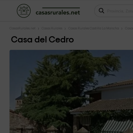
CasasRurales.net
Casas Rurales
Casas Rurales Castilla La Mancha
Casas
Casa del Cedro