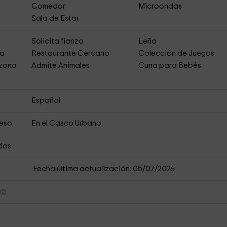
Comedor
Microondas
Sala de Estar
Solicita fianza
Leña
ja
Restaurante Cercano
Colección de Juegos
 zona
Admite Animales
Cuna para Bebés
Español
ceso
En el Casco Urbano
das
Fecha última actualización: 05/07/2026
s