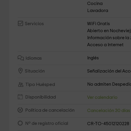
Cocina
Lavadora
WiFi Gratis
Servicios
Abierto en Nochevie
Información sobre la
Acceso a Internet
Inglés
Idiomas
Señalización del Ac
Situación
No admiten Despedi
Tipo Huésped
Disponibilidad
Ver calendario
Política de cancelación
Cancelación 30 día
Nº de registro oficial
CR-TO-45012120228