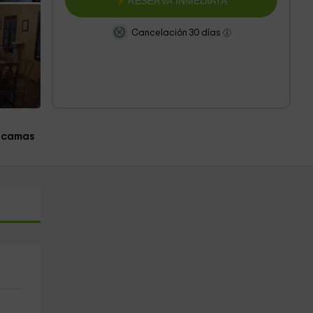
RESERVA INMEDIATA
Cancelación 30 días
 camas