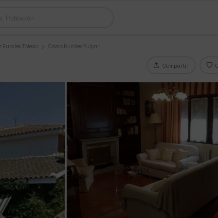
 Rurales Toledo
Casas Rurales Pulgar
Compartir