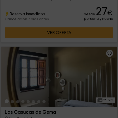
27
€
Reserva inmediata
desde
persona y noche
Cancelación 7 días antes
VER OFERTA
52 Fotos
Las Casucas de Gema