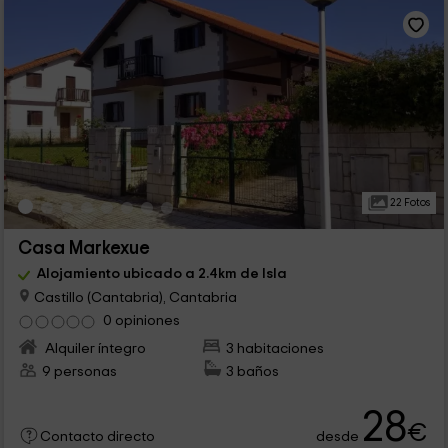
22 Fotos
Casa Markexue
Alojamiento ubicado a 2.4km de Isla
Castillo (Cantabria), Cantabria
0 opiniones
Alquiler íntegro
3 habitaciones
9 personas
3 baños
28
€
desde
Contacto directo