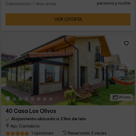
persona y noche
Cancelación 7 días antes
VER OFERTA
25 Fotos
40 Casa Los Olivos
Alojamiento ubicado a 3.1km de Isla
Ajo, Cantabria
1 opiniones
Reservado 2 veces