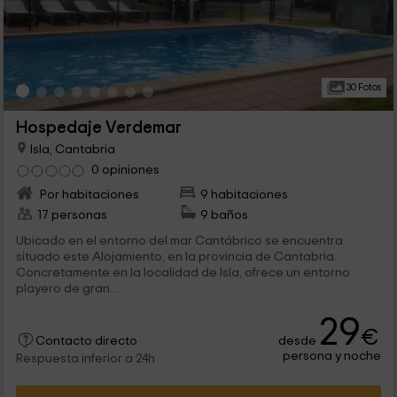
30 Fotos
Hospedaje Verdemar
Isla, Cantabria
0 opiniones
Por habitaciones
9 habitaciones
17 personas
9 baños
Ubicado en el entorno del mar Cantábrico se encuentra
situado este Alojamiento, en la provincia de Cantabria.
Concretamente en la localidad de Isla, ofrece un entorno
playero de gran...
29
€
desde
Contacto directo
persona y noche
Respuesta inferior a 24h