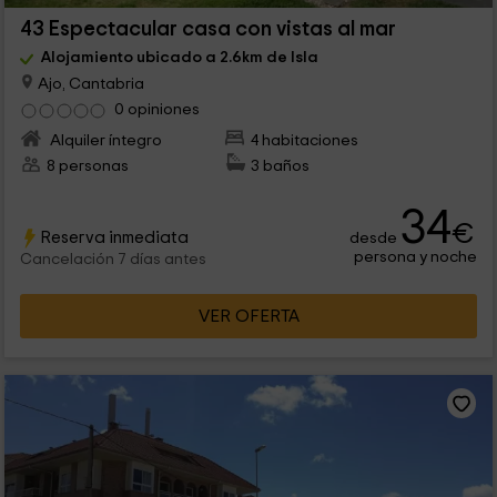
43 Espectacular casa con vistas al mar
Alojamiento ubicado a 2.6km de Isla
Ajo, Cantabria
0 opiniones
Alquiler íntegro
4 habitaciones
8 personas
3 baños
34
€
Reserva inmediata
desde
persona y noche
Cancelación 7 días antes
VER OFERTA