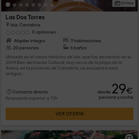
20 Fotos
Las Dos Torres
Isla, Cantabria
0 opiniones
Alquiler íntegro
11 habitaciones
20 personas
6 baños
Ubicada en el casco histórico de Isla, que fue declarado en el
2004 Bien de Interés Cultural, muy cerca de la playa de la
Arena, en la provincia de Cantabria, se encuentra esta
antigua...
29
€
desde
Contacto directo
persona y noche
Respuesta superior a 72h
VER OFERTA