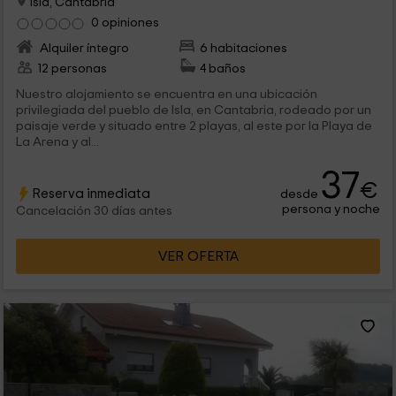
Isla, Cantabria
0 opiniones
Alquiler íntegro
6 habitaciones
12 personas
4 baños
Nuestro alojamiento se encuentra en una ubicación
privilegiada del pueblo de Isla, en Cantabria, rodeado por un
paisaje verde y situado entre 2 playas, al este por la Playa de
La Arena y al...
37
€
Reserva inmediata
desde
persona y noche
Cancelación 30 días antes
VER OFERTA