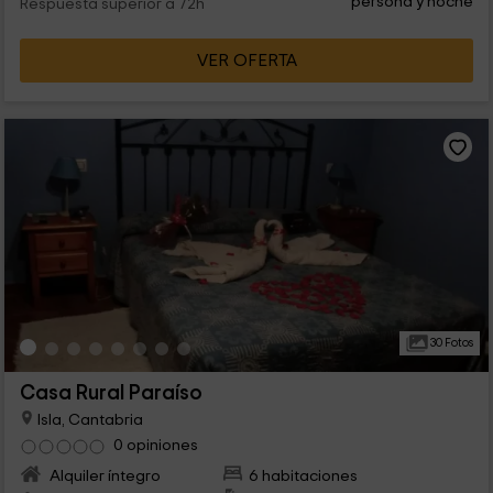
persona y noche
Respuesta superior a 72h
VER OFERTA
30 Fotos
Casa Rural Paraíso
Isla, Cantabria
0 opiniones
Alquiler íntegro
6 habitaciones