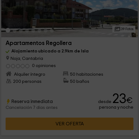
39 Fotos
Apartamentos Regollera
Alojamiento ubicado a 2.9km de Isla
Noja, Cantabria
0 opiniones
Alquiler íntegro
50 habitaciones
200 personas
50 baños
23
€
Reserva inmediata
desde
persona y noche
Cancelación 7 días antes
VER OFERTA