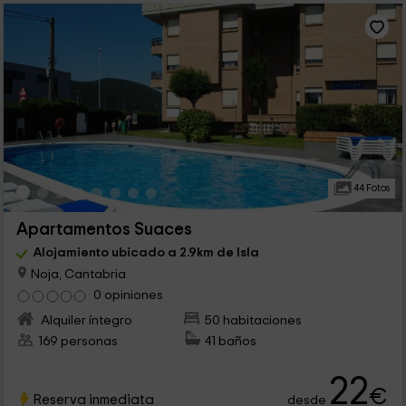
44 Fotos
Apartamentos Suaces
Alojamiento ubicado a 2.9km de Isla
Noja, Cantabria
0 opiniones
Alquiler íntegro
50 habitaciones
169 personas
41 baños
22
€
Reserva inmediata
desde