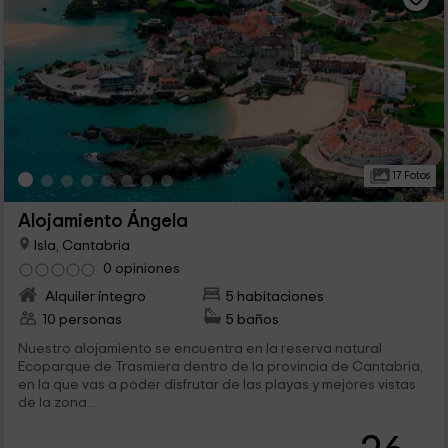
17 Fotos
Alojamiento Ángela
Isla, Cantabria
0 opiniones
Alquiler íntegro
5 habitaciones
10 personas
5 baños
Nuestro alojamiento se encuentra en la reserva natural
Ecoparque de Trasmiera dentro de la provincia de Cantabria,
en la que vas a poder disfrutar de las playas y mejores vistas
de la zona...