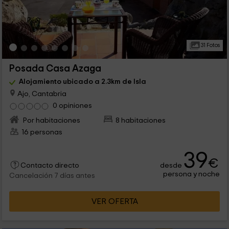
31 Fotos
Posada Casa Azaga
Alojamiento ubicado a 2.3km de Isla
Ajo, Cantabria
0 opiniones
Por habitaciones
8 habitaciones
16 personas
39
€
desde
Contacto directo
persona y noche
Cancelación 7 días antes
VER OFERTA