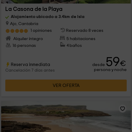
La Casona de la Playa
Alojamiento ubicado a 3.4km de Isla
Ajo, Cantabria
1 opiniones
Reservado 8 veces
Alquiler íntegro
5 habitaciones
16 personas
4 baños
59
€
Reserva inmediata
desde
persona y noche
Cancelación 7 días antes
VER OFERTA