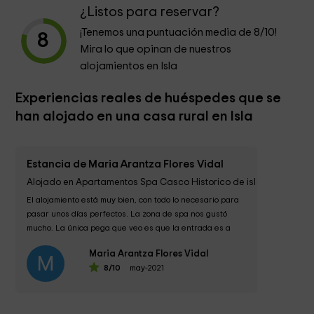
¿Listos para reservar?
¡Tenemos una puntuación media de
8
/10!
8
Mira lo que opinan de nuestros
alojamientos en Isla
Experiencias reales de huéspedes que se
han alojado en una casa rural en Isla
Estancia de Maria Arantza Flores Vidal
Alojado en Apartamentos Spa Casco Historico de isla
El alojamiento está muy bien, con todo lo necesario para 
pasar unos días perfectos. La zona de spa nos gustó 
mucho. La única pega que veo es que la entrada es a 
las 15:30,...
Maria Arantza Flores Vidal
M
8
/10
may-2021