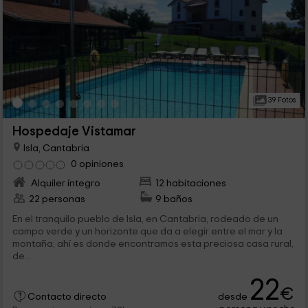
39 Fotos
Hospedaje Vistamar
Isla, Cantabria
0 opiniones
Alquiler íntegro
12 habitaciones
22 personas
9 baños
En el tranquilo pueblo de Isla, en Cantabria, rodeado de un
campo verde y un horizonte que da a elegir entre el mar y la
montaña, ahí es donde encontramos esta preciosa casa rural,
de...
22
€
desde
Contacto directo