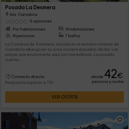
Posada La Desmera
Isla, Cantabria
0 opiniones
Por habitaciones
14 habitaciones
14 personas
7 baños
La Comarca de Trasmiera, situada en el extremo noreste de
Cantabria alberga en su zona costera el pueblo de Isla. Las
playas que encontrarás aquí son maravillosas. La posada
cuenta...
42
€
desde
Contacto directo
persona y noche
Respuesta superior a 72h
VER OFERTA