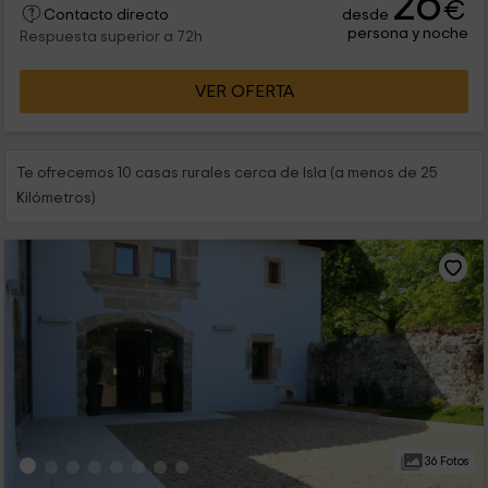
26
€
desde
Contacto directo
persona y noche
Respuesta superior a 72h
VER OFERTA
Te ofrecemos 10 casas rurales cerca de Isla (a menos de 25
Kilómetros)
36 Fotos