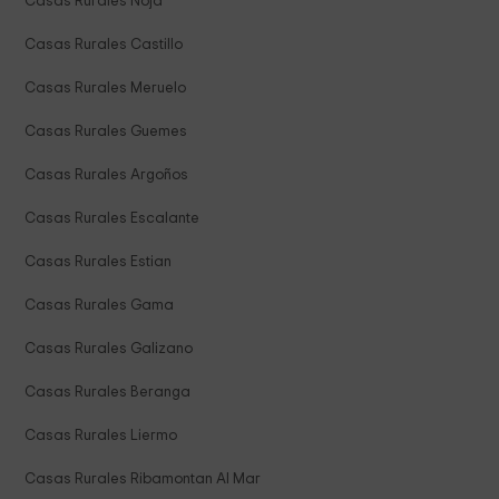
Casas Rurales Noja
Casas Rurales Castillo
Casas Rurales Meruelo
Casas Rurales Guemes
Casas Rurales Argoños
Casas Rurales Escalante
Casas Rurales Estian
Casas Rurales Gama
Casas Rurales Galizano
Casas Rurales Beranga
Casas Rurales Liermo
Casas Rurales Ribamontan Al Mar