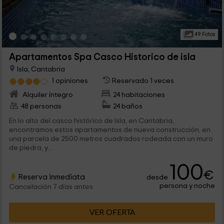
49 Fotos
Apartamentos Spa Casco Historico de isla
Isla, Cantabria
1 opiniones
Reservado 1 veces
Alquiler íntegro
24 habitaciones
48 personas
24 baños
En lo alto del casco histórico de Isla, en Cantabria,
encontramos estos apartamentos de nueva construcción, en
una parcela de 2500 metros cuadrados rodeada con un muro
de piedra, y...
100
€
Reserva inmediata
desde
persona y noche
Cancelación 7 días antes
VER OFERTA