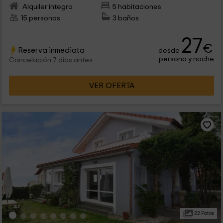
Alquiler íntegro
5 habitaciones
15 personas
3 baños
27
€
Reserva inmediata
desde
persona y noche
Cancelación 7 días antes
VER OFERTA
22 Fotos