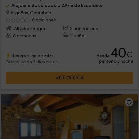
Alojamiento ubicado a 2.9km de Escalante
Argoños, Cantabria
0 opiniones
Alquiler íntegro
3 habitaciones
6 personas
2 baños
40
€
Reserva inmediata
desde
persona y noche
Cancelación 7 días antes
VER OFERTA