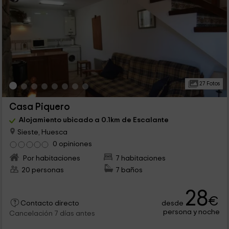
27 Fotos
Casa Piquero
Alojamiento ubicado a 0.1km de Escalante
Sieste, Huesca
0 opiniones
Por habitaciones
7 habitaciones
20 personas
7 baños
28
€
desde
Contacto directo
persona y noche
Cancelación 7 días antes