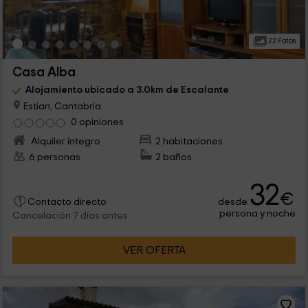
22 Fotos
Casa Alba
Alojamiento ubicado a 3.0km de Escalante
Estian, Cantabria
0 opiniones
Alquiler íntegro
2 habitaciones
6 personas
2 baños
32
€
desde
Contacto directo
persona y noche
Cancelación 7 días antes
VER OFERTA