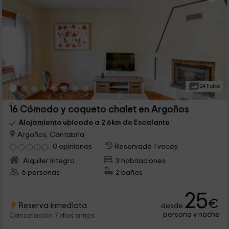
24 Fotos
16 Cómodo y coqueto chalet en Argoños
Alojamiento ubicado a 2.6km de Escalante
Argoños, Cantabria
0 opiniones
Reservado 1 veces
Alquiler íntegro
3 habitaciones
6 personas
2 baños
25
€
Reserva inmediata
desde
persona y noche
Cancelación 7 días antes