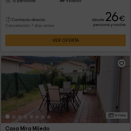
10 personas
4 baños
26
€
desde
Contacto directo
persona y noche
Cancelación 7 días antes
VER OFERTA
16 Fotos
Casa Mira Mijedo