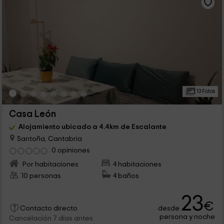
13 Fotos
Casa León
Alojamiento ubicado a 4.4km de Escalante
Santoña, Cantabria
0 opiniones
Por habitaciones
4 habitaciones
10 personas
4 baños
23
€
desde
Contacto directo
persona y noche
Cancelación 7 días antes