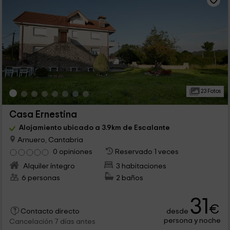
23 Fotos
Casa Ernestina
Alojamiento ubicado a 3.9km de Escalante
Arnuero, Cantabria
0 opiniones
Reservado 1 veces
Alquiler íntegro
3 habitaciones
6 personas
2 baños
31
€
desde
Contacto directo
persona y noche
Cancelación 7 días antes