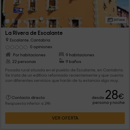
24 Fotos
La Rivera de Escalante
Escalante, Cantabria
0 opiniones
Por habitaciones
9 habitaciones
22 personas
9 baños
Posada rural situada en el pueblo de Escalante, en Cantabria.
Se trata de un edificio reformado recientemente y que cuenta
con diferentes servicios que harán de tu estancia algo muy...
28
€
desde
Contacto directo
persona y noche
Respuesta inferior a 24h
VER OFERTA