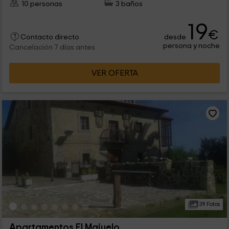
10 personas
3 baños
19
€
desde
Contacto directo
persona y noche
Cancelación 7 días antes
VER OFERTA
39 Fotos
Apartamentos El Majuelo