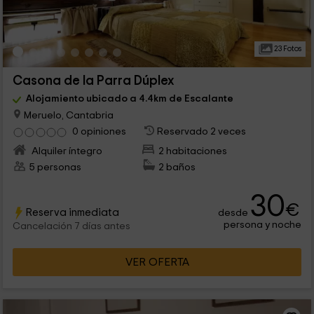
23 Fotos
Casona de la Parra Dúplex
Alojamiento ubicado a 4.4km de Escalante
Meruelo, Cantabria
0 opiniones
Reservado 2 veces
Alquiler íntegro
2 habitaciones
5 personas
2 baños
30
€
Reserva inmediata
desde
persona y noche
Cancelación 7 días antes
VER OFERTA