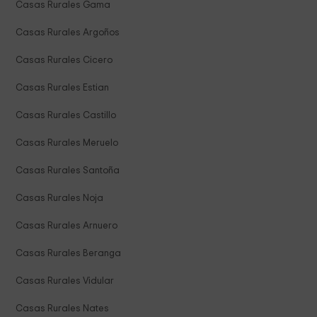
Casas Rurales Gama
Casas Rurales Argoños
Casas Rurales Cicero
Casas Rurales Estian
Casas Rurales Castillo
Casas Rurales Meruelo
Casas Rurales Santoña
Casas Rurales Noja
Casas Rurales Arnuero
Casas Rurales Beranga
Casas Rurales Vidular
Casas Rurales Nates