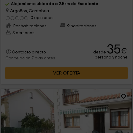
Alojamiento ubicado a 2.5km de Escalante
Argoños, Cantabria
0 opiniones
Por habitaciones
9 habitaciones
3 personas
35
€
desde
Contacto directo
persona y noche
Cancelación 7 días antes
VER OFERTA