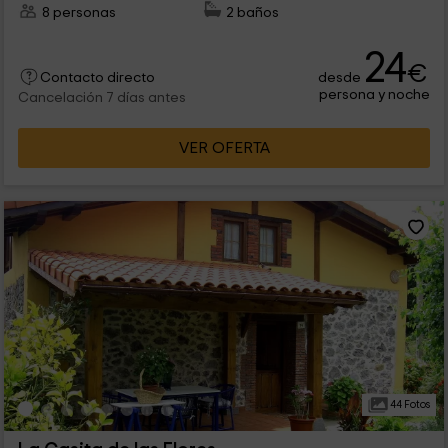
8 personas
2 baños
24
€
desde
Contacto directo
persona y noche
Cancelación 7 días antes
VER OFERTA
44 Fotos