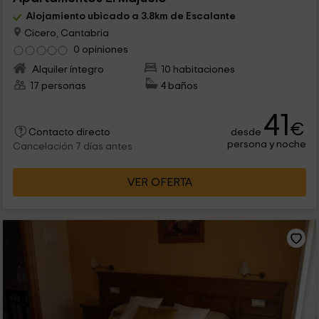
Alojamiento ubicado a 3.8km de Escalante
Cicero, Cantabria
0 opiniones
Alquiler íntegro
10 habitaciones
17 personas
4 baños
41
€
desde
Contacto directo
persona y noche
Cancelación 7 días antes
VER OFERTA