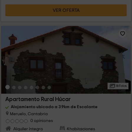
VER OFERTA
18 Fotos
Apartamento Rural Húcar
Alojamiento ubicado a 3.9km de Escalante
Meruelo, Cantabria
0 opiniones
Alquiler íntegro
4 habitaciones