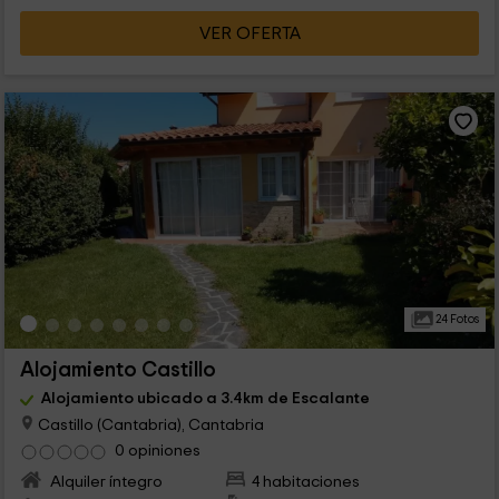
VER OFERTA
24 Fotos
Alojamiento Castillo
Alojamiento ubicado a 3.4km de Escalante
Castillo (Cantabria), Cantabria
0 opiniones
Alquiler íntegro
4 habitaciones