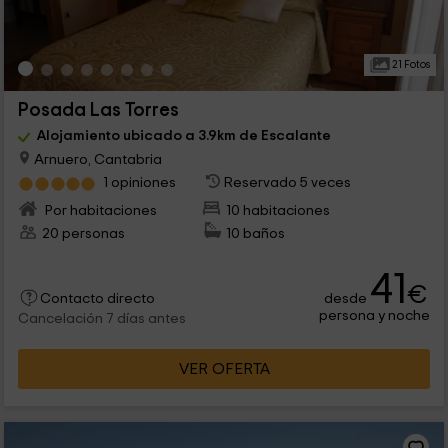
21 Fotos
Posada Las Torres
Alojamiento ubicado a 3.9km de Escalante
Arnuero, Cantabria
1 opiniones
Reservado 5 veces
Por habitaciones
10 habitaciones
20 personas
10 baños
41
€
desde
Contacto directo
persona y noche
Cancelación 7 días antes
VER OFERTA