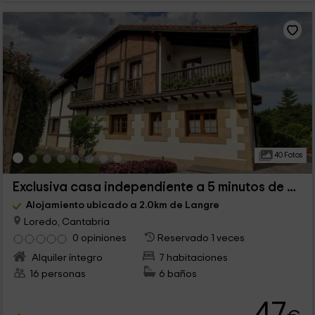
40 Fotos
Exclusiva casa independiente a 5 minutos de playa
Alojamiento ubicado a 2.0km de Langre
Loredo, Cantabria
0 opiniones
Reservado 1 veces
Alquiler íntegro
7 habitaciones
16 personas
6 baños
47