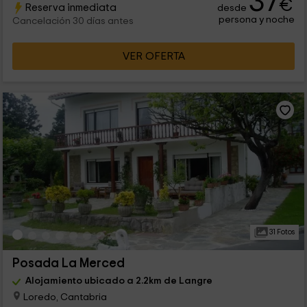
37
€
Reserva inmediata
desde
persona y noche
Cancelación 30 días antes
VER OFERTA
31 Fotos
Posada La Merced
Alojamiento ubicado a 2.2km de Langre
Loredo, Cantabria