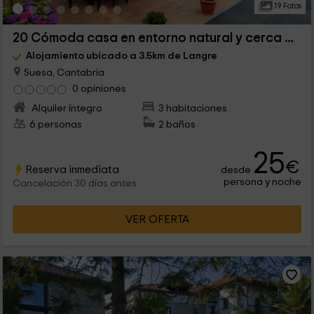
19 Fotos
20 Cómoda casa en entorno natural y cerca de playa
Alojamiento ubicado a 3.5km de Langre
Suesa, Cantabria
0 opiniones
Alquiler íntegro
3 habitaciones
6 personas
2 baños
25
€
Reserva inmediata
desde
persona y noche
Cancelación 30 días antes
VER OFERTA