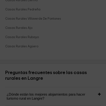
Casas Rurales Liermo
Casas Rurales Pedreña
Casas Rurales Villaverde De Pontones
Casas Rurales Ajo
Casas Rurales Rubayo
Casas Rurales Agüero
Preguntas frecuentes sobre las casas
rurales en Langre
¿Dónde están los mejores alojamientos para hacer
turismo rural en Langre?