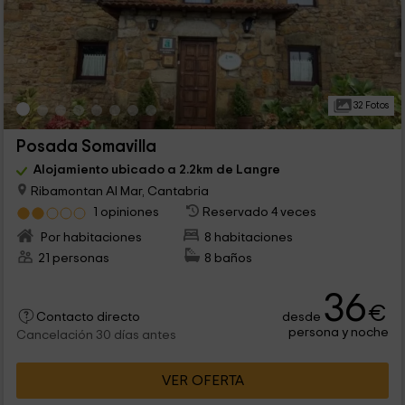
32 Fotos
Posada Somavilla
Alojamiento ubicado a 2.2km de Langre
Ribamontan Al Mar, Cantabria
1 opiniones
Reservado 4 veces
Por habitaciones
8 habitaciones
21 personas
8 baños
36
€
desde
Contacto directo
persona y noche
Cancelación 30 días antes
VER OFERTA