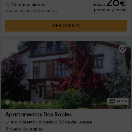
26
€
desde
Contacto directo
persona y noche
Cancelación 30 días antes
VER OFERTA
14 Fotos
Apartamentos Dos Robles
Alojamiento ubicado a 3.0km de Langre
Somo, Cantabria