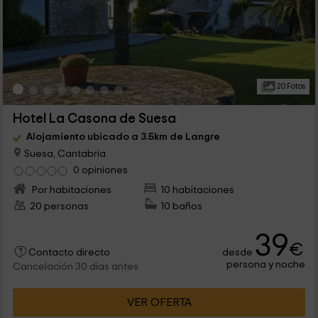
20 Fotos
Hotel La Casona de Suesa
Alojamiento ubicado a 3.5km de Langre
Suesa, Cantabria
0 opiniones
Por habitaciones
10 habitaciones
20 personas
10 baños
39
€
desde
Contacto directo
persona y noche
Cancelación 30 días antes
VER OFERTA