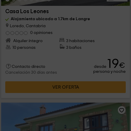
Casa Los Leones
Alojamiento ubicado a 1.7km de Langre
Loredo, Cantabria
0 opiniones
Alquiler íntegro
3 habitaciones
10 personas
3 baños
19
€
desde
Contacto directo
persona y noche
Cancelación 30 días antes
VER OFERTA