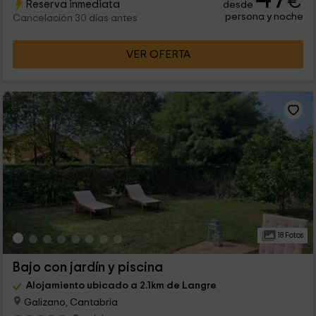
€
Reserva inmediata
desde
persona y noche
Cancelación 30 días antes
VER OFERTA
18 Fotos
Bajo con jardín y piscina
Alojamiento ubicado a 2.1km de Langre
Galizano, Cantabria