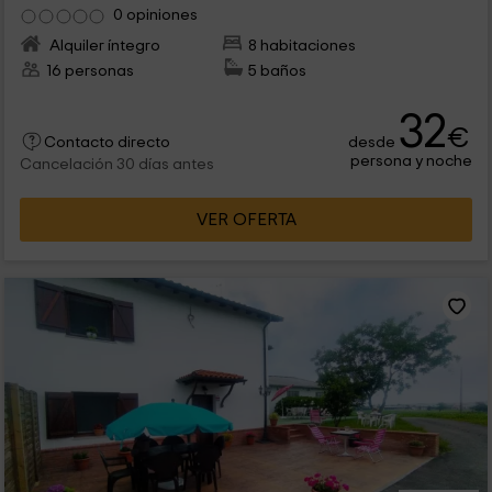
0 opiniones
Alquiler íntegro
8 habitaciones
16 personas
5 baños
32
€
desde
Contacto directo
persona y noche
Cancelación 30 días antes
VER OFERTA