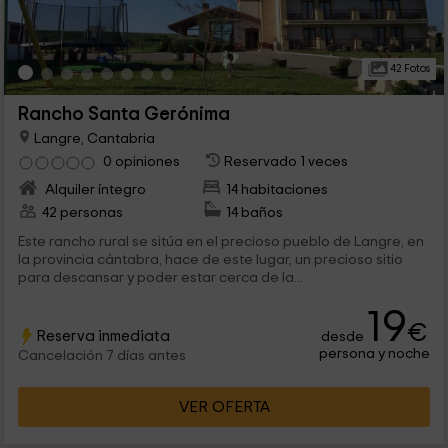
42 Fotos
Rancho Santa Gerónima
Langre, Cantabria
0 opiniones
Reservado 1 veces
Alquiler íntegro
14 habitaciones
42 personas
14 baños
Este rancho rural se sitúa en el precioso pueblo de Langre, en
la provincia cántabra, hace de este lugar, un precioso sitio
para descansar y poder estar cerca de la...
19
€
Reserva inmediata
desde
persona y noche
Cancelación 7 días antes
VER OFERTA