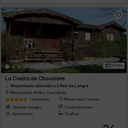
29 Fotos
La Casita de Chocolate
Alojamiento ubicado a 2.9km de Langre
Ribamontan Al Mar, Cantabria
1 opiniones
Reservado 1 veces
Alquiler íntegro
3 habitaciones
4 personas
1 baños