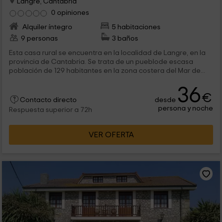
Langre, Cantabria
0 opiniones
Alquiler íntegro
5 habitaciones
9 personas
3 baños
Esta casa rural se encuentra en la localidad de Langre, en la
provincia de Cantabria. Se trata de un pueblode escasa
población de 129 habitantes en la zona costera del Mar de...
36
€
desde
Contacto directo
persona y noche
Respuesta superior a 72h
VER OFERTA