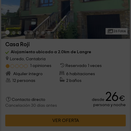
26 Fotos
Casa Roji
Alojamiento ubicado a 2.0km de Langre
Loredo, Cantabria
1 opiniones
Reservado 1 veces
Alquiler íntegro
6 habitaciones
12 personas
2 baños
26
€
desde
Contacto directo
persona y noche
Cancelación 30 días antes
VER OFERTA