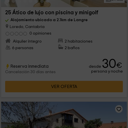
25 Ático de lujo con piscina y minigolf
Alojamiento ubicado a 2.1km de Langre
Loredo, Cantabria
0 opiniones
Alquiler íntegro
2 habitaciones
6 personas
2 baños
30
€
Reserva inmediata
desde
persona y noche
Cancelación 30 días antes
VER OFERTA