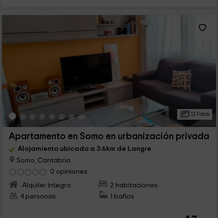
12 Fotos
Apartamento en Somo en urbanización privada
Alojamiento ubicado a 3.6km de Langre
Somo, Cantabria
0 opiniones
Alquiler íntegro
2 habitaciones
4 personas
1 baños