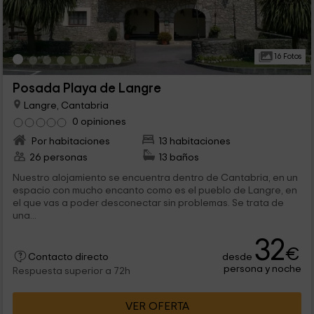
16 Fotos
Posada Playa de Langre
Langre, Cantabria
0 opiniones
Por habitaciones
13 habitaciones
26 personas
13 baños
Nuestro alojamiento se encuentra dentro de Cantabria, en un
espacio con mucho encanto como es el pueblo de Langre, en
el que vas a poder desconectar sin problemas. Se trata de
una...
32
€
desde
Contacto directo
persona y noche
Respuesta superior a 72h
VER OFERTA