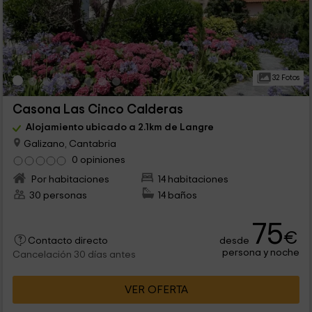
32 Fotos
Casona Las Cinco Calderas
Alojamiento ubicado a 2.1km de Langre
Galizano, Cantabria
0 opiniones
Por habitaciones
14 habitaciones
30 personas
14 baños
75
€
desde
Contacto directo
persona y noche
Cancelación 30 días antes
VER OFERTA